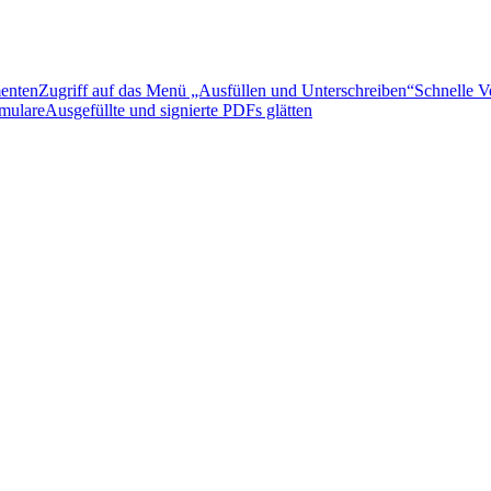
enten
Zugriff auf das Menü „Ausfüllen und Unterschreiben“
Schnelle V
rmulare
Ausgefüllte und signierte PDFs glätten