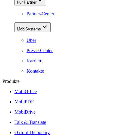
Für Partner
Partner-Center
MobiSystems
Über
Presse-Center
Karriere
Kontakte
Produkte
MobiOffice
MobiPDF
MobiDrive
Talk & Translate
Oxford Dictionary