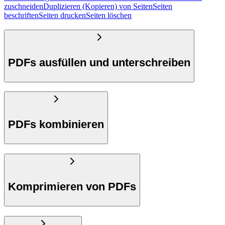
zuschneiden
Duplizieren (Kopieren) von Seiten
Seiten
beschriften
Seiten drucken
Seiten löschen
PDFs ausfüllen und unterschreiben
PDFs kombinieren
Komprimieren von PDFs