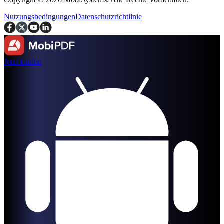
Nutzungsbedingungen
Datenschutzrichtlinie
Jetzt kaufen