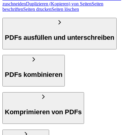
zuschneiden
Duplizieren (Kopieren) von Seiten
Seiten
beschriften
Seiten drucken
Seiten löschen
PDFs ausfüllen und unterschreiben
PDFs kombinieren
Komprimieren von PDFs