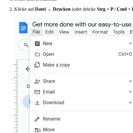
Klicke auf
Datei → Drucken
(oder drücke
Strg + P / Cmd + 