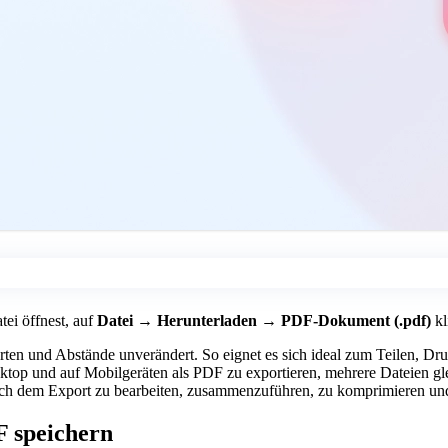
ei öffnest, auf
Datei → Herunterladen → PDF-Dokument (.pdf)
kl
ten und Abstände unverändert. So eignet es sich ideal zum Teilen, Druc
p und auf Mobilgeräten als PDF zu exportieren, mehrere Dateien gle
nach dem Export zu bearbeiten, zusammenzuführen, zu komprimieren un
F speichern