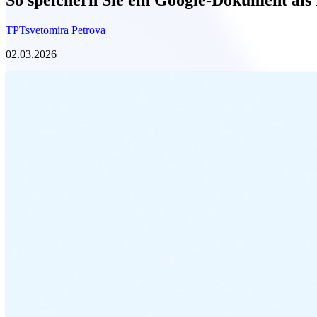
TP
Tsvetomira Petrova
02.03.2026