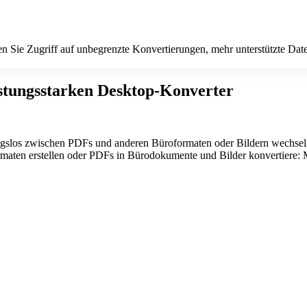
en Sie Zugriff auf unbegrenzte Konvertierungen, mehr unterstützte Da
stungsstarken Desktop-Konverter
gslos zwischen PDFs und anderen Büroformaten oder Bildern wechse
aten erstellen oder PDFs in Bürodokumente und Bilder konvertiere: Mit