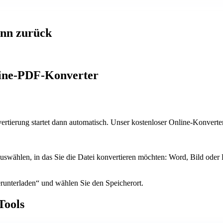
ann zurück
line-PDF-Konverter
nvertierung startet dann automatisch. Unser kostenloser Online-Konve
swählen, in das Sie die Datei konvertieren möchten: Word, Bild oder
erunterladen“ und wählen Sie den Speicherort.
Tools