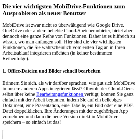
Die vier wichtigsten MobiDrive-Funktionen zum
Ausprobieren als neuer Benutzer
MobiDrive ist zwar nicht so überwältigend wie Google Drive,
OneDrive oder andere beliebte Cloud-Speicheranbieter, bietet aber
dennoch eine ganze Reihe von Funktionen. Daher ist es hilfreich zu
wissen, wo man anfangen soll. Hier sind die vier wichtigsten
Funktionen, die Sie wahrscheinlich vom ersten Tag an in Ihren
Arbeitsablauf integrieren möchten (in keiner bestimmten
Reihenfolge).
1. Office-Dateien und Bilder schnell bearbeiten
Erinnern Sie sich, als wir darüber sprachen, wie gut sich MobiDrive
in unsere anderen Apps integrieren lässt? Obwohl der Cloud-Dienst
selbst über keine
Bearbeitungsfunktionen
verfügt, können Sie ganz
einfach mit der Arbeit beginnen, indem Sie auf ein beliebiges
Dokument, eine Präsentation, eine Tabelle, ein Bild oder eine PDF-
Datei doppelklicken, Ihre Änderungen mit der zugehörigen App
vornehmen und dann die neue Version direkt in MobiDrive
speichern – so einfach ist das!