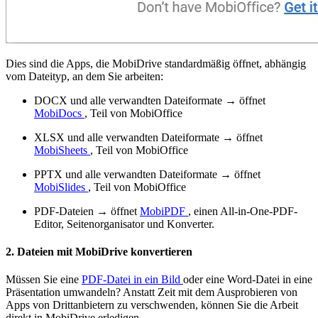
Dies sind die Apps, die MobiDrive standardmäßig öffnet, abhängig
vom Dateityp, an dem Sie arbeiten:
DOCX und alle verwandten Dateiformate → öffnet
MobiDocs
, Teil von MobiOffice
XLSX und alle verwandten Dateiformate → öffnet
MobiSheets
, Teil von MobiOffice
PPTX und alle verwandten Dateiformate → öffnet
MobiSlides
, Teil von MobiOffice
PDF-Dateien → öffnet
MobiPDF
, einen All-in-One-PDF-
Editor, Seitenorganisator und Konverter.
2. Dateien mit MobiDrive konvertieren
Müssen Sie eine
PDF-Datei in ein Bild
oder eine Word-Datei in eine
Präsentation umwandeln? Anstatt Zeit mit dem Ausprobieren von
Apps von Drittanbietern zu verschwenden, können Sie die Arbeit
direkt in MobiDrive erledigen.