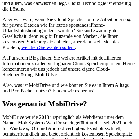
und allem, was dazwischen liegt. Cloud-Technologie ist eindeutig
die Lösung.
Aber was wäre, wenn Sie Cloud-Speicher für die Arbeit oder sogar
für private Dateien wie Ihr letztes spontanes iPhone-
Urlaubsfotoshooting nutzen würden? Sie sind zwar in guter
Gesellschaft, denn es gibt Dutzende von Marken, die Ihnen
kostenlosen Speicherplatz anbieten, aber dann stellt sich das
Problem,
welchen Sie wählen sollen
.
Auf unserem Blog finden Sie weitere Artikel mit detaillierten
Informationen zu allen verfügbaren Cloud-Speicheroptionen. Heute
konzentrieren wir uns jedoch auf unsere eigene Cloud-
Speicherlösung: MobiDrive.
Also, was ist MobiDrive und wie können Sie es in Ihrem Alltags-
und Berufsleben nutzen? Finden wir es heraus!
Was genau ist MobiDrive?
MobiDrive wurde 2018 ursprünglich als Webdienst unter dem
Namen MobiSystems Web Drive eingeführt und ist seit 2021 auch
für Windows, iOS und Android verfügbar. Es ist blitzschnell,
benutzerfreundlich und bietet ordentlich kostenlosen Speicherplatz