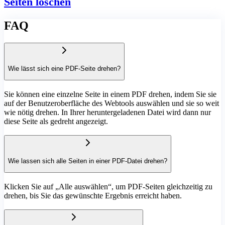
Seiten löschen
FAQ
Wie lässt sich eine PDF-Seite drehen?
Sie können eine einzelne Seite in einem PDF drehen, indem Sie sie
auf der Benutzeroberfläche des Webtools auswählen und sie so weit
wie nötig drehen. In Ihrer heruntergeladenen Datei wird dann nur
diese Seite als gedreht angezeigt.
Wie lassen sich alle Seiten in einer PDF-Datei drehen?
Klicken Sie auf „Alle auswählen“, um PDF-Seiten gleichzeitig zu
drehen, bis Sie das gewünschte Ergebnis erreicht haben.