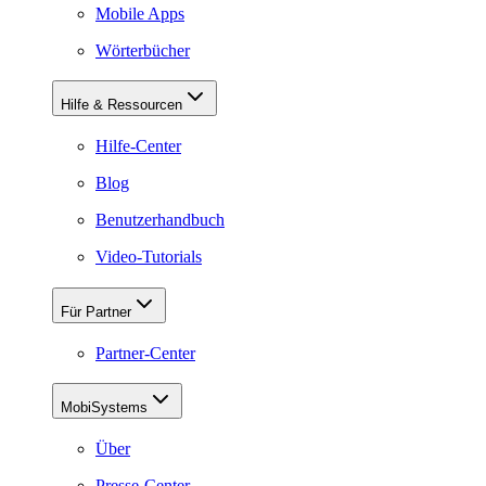
Mobile Apps
Wörterbücher
Hilfe & Ressourcen
Hilfe-Center
Blog
Benutzerhandbuch
Video-Tutorials
Für Partner
Partner-Center
MobiSystems
Über
Presse-Center