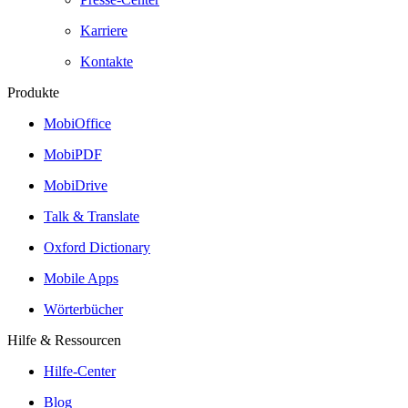
Karriere
Kontakte
Produkte
MobiOffice
MobiPDF
MobiDrive
Talk & Translate
Oxford Dictionary
Mobile Apps
Wörterbücher
Hilfe & Ressourcen
Hilfe-Center
Blog