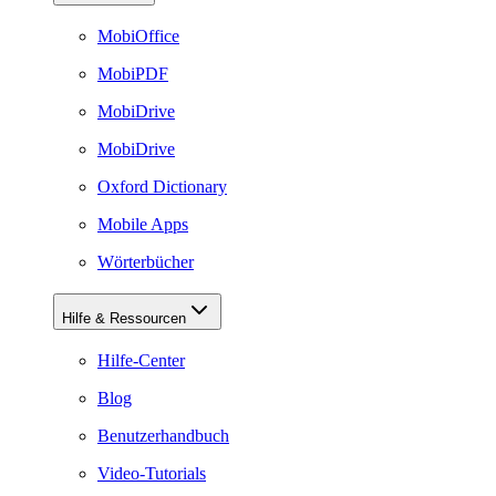
MobiOffice
MobiPDF
MobiDrive
MobiDrive
Oxford Dictionary
Mobile Apps
Wörterbücher
Hilfe & Ressourcen
Hilfe-Center
Blog
Benutzerhandbuch
Video-Tutorials