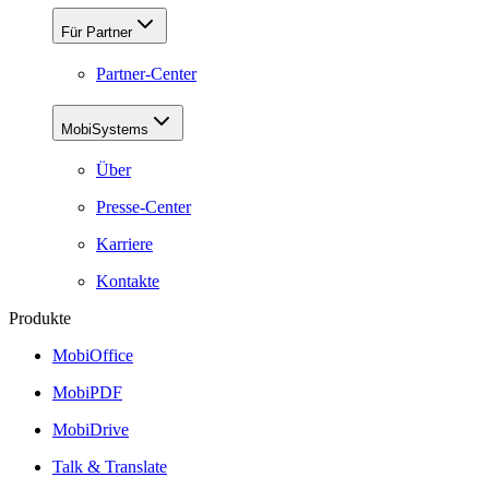
Für Partner
Partner-Center
MobiSystems
Über
Presse-Center
Karriere
Kontakte
Produkte
MobiOffice
MobiPDF
MobiDrive
Talk & Translate