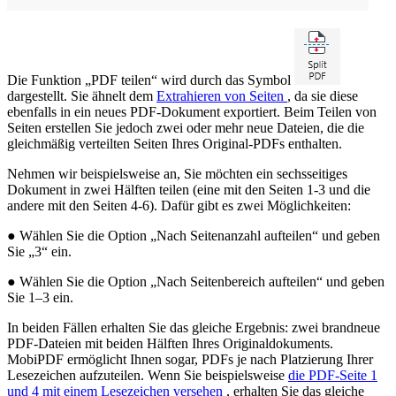
Die Funktion „PDF teilen“ wird durch das Symbol
dargestellt. Sie ähnelt dem
Extrahieren von Seiten
, da sie diese
ebenfalls in ein neues PDF-Dokument exportiert. Beim Teilen von
Seiten erstellen Sie jedoch zwei oder mehr neue Dateien, die die
gleichmäßig verteilten Seiten Ihres Original-PDFs enthalten.
Nehmen wir beispielsweise an, Sie möchten ein sechsseitiges
Dokument in zwei Hälften teilen (eine mit den Seiten 1-3 und die
andere mit den Seiten 4-6). Dafür gibt es zwei Möglichkeiten:
● Wählen Sie die Option „Nach Seitenanzahl aufteilen“ und geben
Sie „3“ ein.
● Wählen Sie die Option „Nach Seitenbereich aufteilen“ und geben
Sie 1–3 ein.
In beiden Fällen erhalten Sie das gleiche Ergebnis: zwei brandneue
PDF-Dateien mit beiden Hälften Ihres Originaldokuments.
MobiPDF ermöglicht Ihnen sogar, PDFs je nach Platzierung Ihrer
Lesezeichen aufzuteilen. Wenn Sie beispielsweise
die PDF-Seite 1
und 4 mit einem Lesezeichen versehen
, erhalten Sie das gleiche