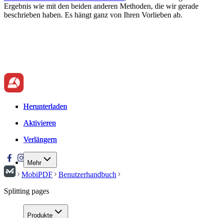
Ergebnis wie mit den beiden anderen Methoden, die wir gerade
beschrieben haben. Es hängt ganz von Ihren Vorlieben ab.
Herunterladen
Herunterladen
Aktivieren
Aktivieren
Verlängern
Verlängern
Mehr
MobiPDF
Benutzerhandbuch
Splitting pages
Produkte