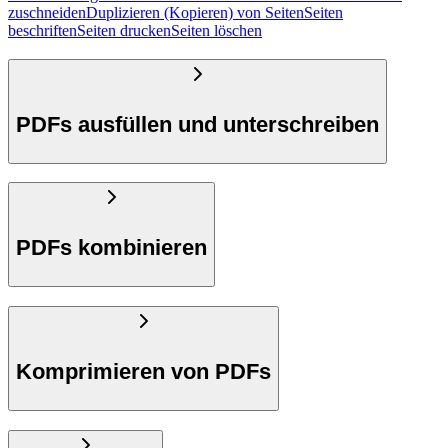
zuschneiden
Duplizieren (Kopieren) von Seiten
Seiten
beschriften
Seiten drucken
Seiten löschen
PDFs ausfüllen und unterschreiben
PDFs kombinieren
Komprimieren von PDFs