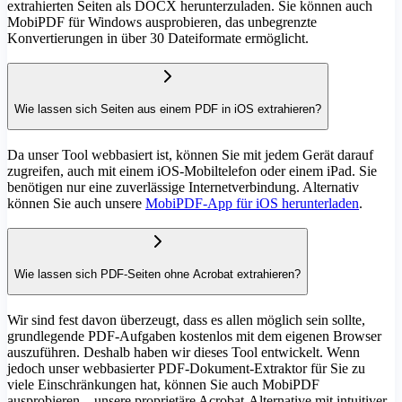
extrahierten Seiten als DOCX herunterzuladen. Sie können auch
MobiPDF für Windows ausprobieren, das unbegrenzte
Konvertierungen in über 30 Dateiformate ermöglicht.
Wie lassen sich Seiten aus einem PDF in iOS extrahieren?
Da unser Tool webbasiert ist, können Sie mit jedem Gerät darauf
zugreifen, auch mit einem iOS-Mobiltelefon oder einem iPad. Sie
benötigen nur eine zuverlässige Internetverbindung. Alternativ
können Sie auch unsere
MobiPDF-App für iOS herunterladen
.
Wie lassen sich PDF-Seiten ohne Acrobat extrahieren?
Wir sind fest davon überzeugt, dass es allen möglich sein sollte,
grundlegende PDF-Aufgaben kostenlos mit dem eigenen Browser
auszuführen. Deshalb haben wir dieses Tool entwickelt. Wenn
jedoch unser webbasierter PDF-Dokument-Extraktor für Sie zu
viele Einschränkungen hat, können Sie auch MobiPDF
ausprobieren – unsere proprietäre Acrobat-Alternative mit intuitiver