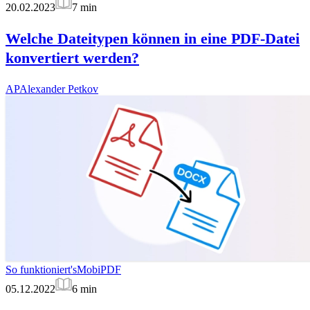
20.02.2023
7
min
Welche Dateitypen können in eine PDF-Datei
konvertiert werden?
AP
Alexander Petkov
So funktioniert's
MobiPDF
05.12.2022
6
min