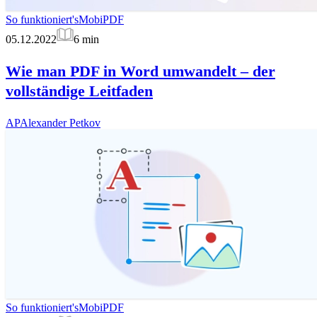
So funktioniert's
MobiPDF
05.12.2022
6
min
Wie man PDF in Word umwandelt – der
vollständige Leitfaden
AP
Alexander Petkov
So funktioniert's
MobiPDF