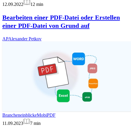
12.09.2022
12
min
Bearbeiten einer PDF-Datei oder Erstellen
einer PDF-Datei von Grund auf
AP
Alexander Petkov
Brancheneinblicke
MobiPDF
11.09.2023
7
min