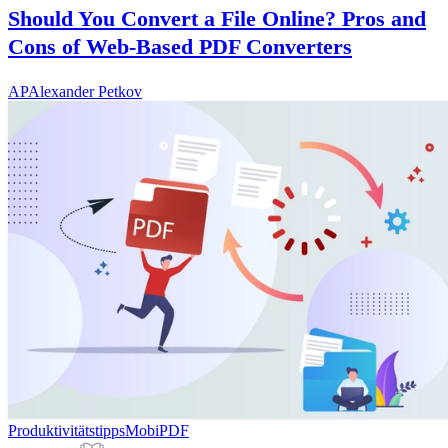
Should You Convert a File Online? Pros and
Cons of Web-Based PDF Converters
AP
Alexander Petkov
Produktivitätstipps
MobiPDF