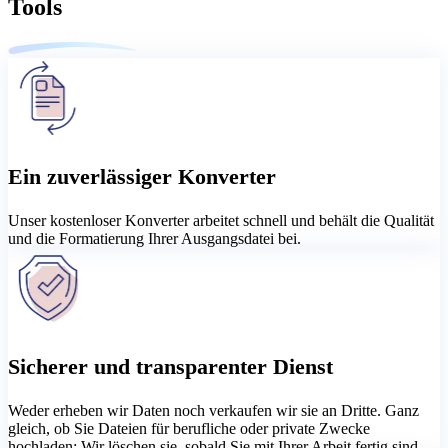
Tools
Ein zuverlässiger Konverter
Unser kostenloser Konverter arbeitet schnell und behält die Qualität
und die Formatierung Ihrer Ausgangsdatei bei.
Sicherer und transparenter Dienst
Weder erheben wir Daten noch verkaufen wir sie an Dritte. Ganz
gleich, ob Sie Dateien für berufliche oder private Zwecke
hochladen: Wir löschen sie, sobald Sie mit Ihrer Arbeit fertig sind.