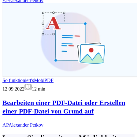
AP
Alexander Petkov
So funktioniert's
MobiPDF
12.09.2022
12
min
Bearbeiten einer PDF-Datei oder Erstellen
einer PDF-Datei von Grund auf
AP
Alexander Petkov