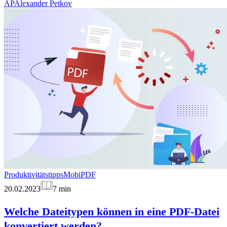
AP
Alexander Petkov
Produktivitätstipps
MobiPDF
20.02.2023
7
min
Welche Dateitypen können in eine PDF-Datei
konvertiert werden?