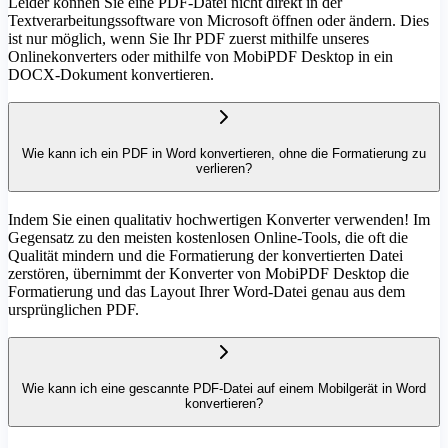
Leider können Sie eine PDF-Datei nicht direkt in der
Textverarbeitungssoftware von Microsoft öffnen oder ändern. Dies
ist nur möglich, wenn Sie Ihr PDF zuerst mithilfe unseres
Onlinekonverters oder mithilfe von MobiPDF Desktop in ein
DOCX-Dokument konvertieren.
Wie kann ich ein PDF in Word konvertieren, ohne die Formatierung zu
verlieren?
Indem Sie einen qualitativ hochwertigen Konverter verwenden! Im
Gegensatz zu den meisten kostenlosen Online-Tools, die oft die
Qualität mindern und die Formatierung der konvertierten Datei
zerstören, übernimmt der Konverter von MobiPDF Desktop die
Formatierung und das Layout Ihrer Word-Datei genau aus dem
ursprünglichen PDF.
Wie kann ich eine gescannte PDF-Datei auf einem Mobilgerät in Word
konvertieren?