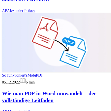
AP
Alexander Petkov
So funktioniert's
MobiPDF
05.12.2022
6
min
Wie man PDF in Word umwandelt – der
vollständige Leitfaden