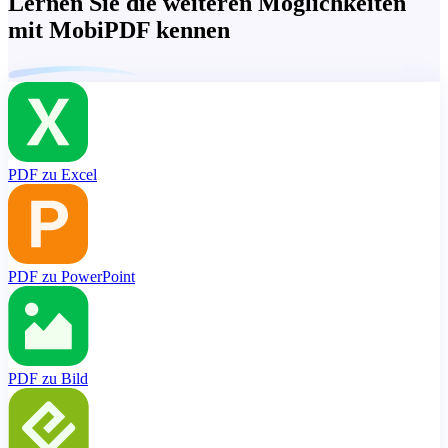
Lernen Sie die weiteren Möglichkeiten
mit MobiPDF kennen
PDF zu Excel
PDF zu PowerPoint
PDF zu Bild