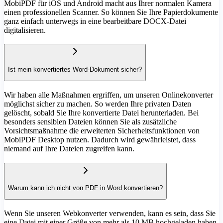
MobiPDF für iOS und Android macht aus Ihrer normalen Kamera
einen professionellen Scanner. So können Sie Ihre Papierdokumente
ganz einfach unterwegs in eine bearbeitbare DOCX-Datei
digitalisieren.
Ist mein konvertiertes Word-Dokument sicher?
Wir haben alle Maßnahmen ergriffen, um unseren Onlinekonverter
möglichst sicher zu machen. So werden Ihre privaten Daten
gelöscht, sobald Sie Ihre konvertierte Datei herunterladen. Bei
besonders sensiblen Dateien können Sie als zusätzliche
Vorsichtsmaßnahme die erweiterten Sicherheitsfunktionen von
MobiPDF Desktop nutzen. Dadurch wird gewährleistet, dass
niemand auf Ihre Dateien zugreifen kann.
Warum kann ich nicht von PDF in Word konvertieren?
Wenn Sie unseren Webkonverter verwenden, kann es sein, dass Sie
eine Datei mit einer Größe von mehr als 10 MB hochgeladen haben.