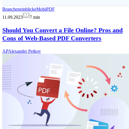
Brancheneinblicke
MobiPDF
11.09.2023
7
min
Should You Convert a File Online? Pros and
Cons of Web-Based PDF Converters
AP
Alexander Petkov