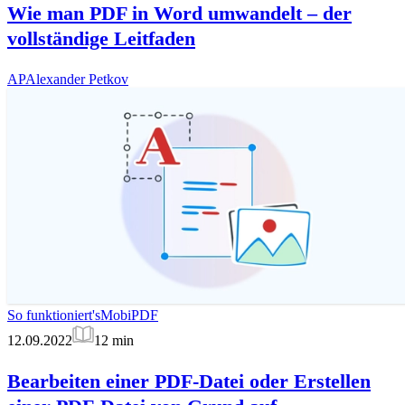
Wie man PDF in Word umwandelt – der
vollständige Leitfaden
AP
Alexander Petkov
So funktioniert's
MobiPDF
12.09.2022
12
min
Bearbeiten einer PDF-Datei oder Erstellen