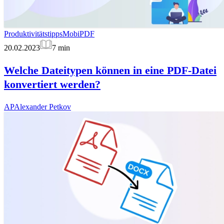
Produktivitätstipps
MobiPDF
20.02.2023
7
min
Welche Dateitypen können in eine PDF-Datei
konvertiert werden?
AP
Alexander Petkov