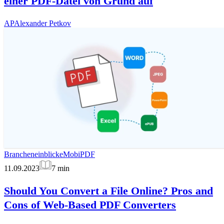
einer PDF-Datei von Grund auf
AP
Alexander Petkov
Brancheneinblicke
MobiPDF
11.09.2023
7
min
Should You Convert a File Online? Pros and
Cons of Web-Based PDF Converters