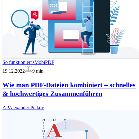
So funktioniert's
MobiPDF
19.12.2022
9
min
Wie man PDF-Dateien kombiniert – schnelles
& hochwertiges Zusammenführen
AP
Alexander Petkov