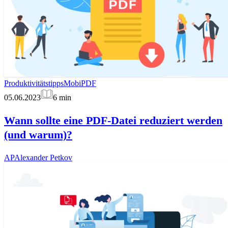
Produktivitätstipps
MobiPDF
05.06.2023
6
min
Wann sollte eine PDF-Datei reduziert werden
(und warum)?
AP
Alexander Petkov