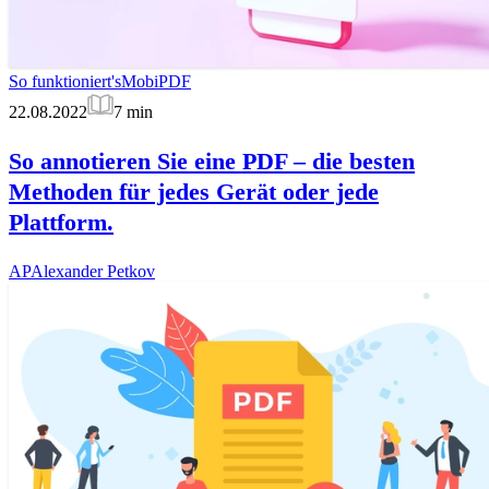
So funktioniert's
MobiPDF
22.08.2022
7
min
So annotieren Sie eine PDF – die besten
Methoden für jedes Gerät oder jede
Plattform.
AP
Alexander Petkov