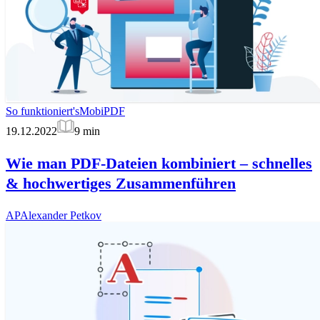
So funktioniert's
MobiPDF
19.12.2022
9
min
Wie man PDF-Dateien kombiniert – schnelles
& hochwertiges Zusammenführen
AP
Alexander Petkov