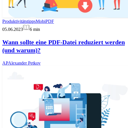
Produktivitätstipps
MobiPDF
05.06.2023
6
min
Wann sollte eine PDF-Datei reduziert werden
(und warum)?
AP
Alexander Petkov