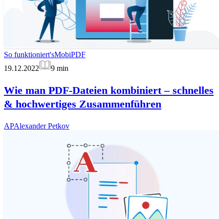
So funktioniert's
MobiPDF
19.12.2022
9
min
Wie man PDF-Dateien kombiniert – schnelles
& hochwertiges Zusammenführen
AP
Alexander Petkov