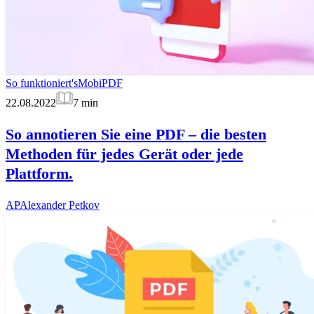
So funktioniert's
MobiPDF
22.08.2022
7
min
So annotieren Sie eine PDF – die besten
Methoden für jedes Gerät oder jede
Plattform.
AP
Alexander Petkov