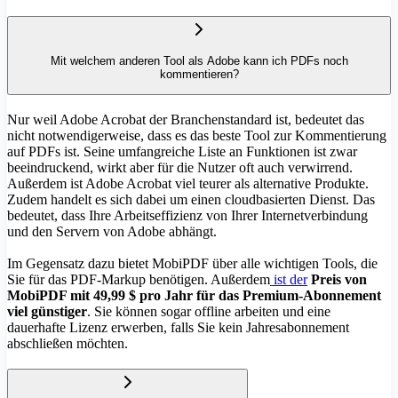
Mit welchem anderen Tool als Adobe kann ich PDFs noch
kommentieren?
Nur weil Adobe Acrobat der Branchenstandard ist, bedeutet das
nicht notwendigerweise, dass es das beste Tool zur Kommentierung
auf PDFs ist. Seine umfangreiche Liste an Funktionen ist zwar
beeindruckend, wirkt aber für die Nutzer oft auch verwirrend.
Außerdem ist Adobe Acrobat viel teurer als alternative Produkte.
Zudem handelt es sich dabei um einen cloudbasierten Dienst. Das
bedeutet, dass Ihre Arbeitseffizienz von Ihrer Internetverbindung
und den Servern von Adobe abhängt.
Im Gegensatz dazu bietet MobiPDF über alle wichtigen Tools, die
Sie für das PDF-Markup benötigen. Außerdem
ist der
Preis von
MobiPDF mit 49,99 $ pro Jahr für das Premium-Abonnement
viel günstiger
. Sie können sogar offline arbeiten und eine
dauerhafte Lizenz erwerben, falls Sie kein Jahresabonnement
abschließen möchten.