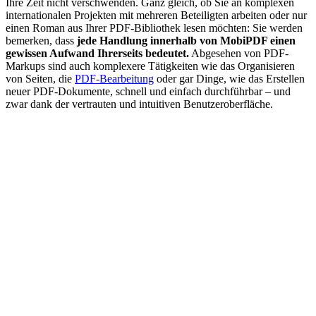
Ihre Zeit nicht verschwenden. Ganz gleich, ob Sie an komplexen
internationalen Projekten mit mehreren Beteiligten arbeiten oder nur
einen Roman aus Ihrer PDF-Bibliothek lesen möchten: Sie werden
bemerken, dass
jede Handlung innerhalb von MobiPDF einen
gewissen Aufwand Ihrerseits bedeutet.
Abgesehen von PDF-
Markups sind auch komplexere Tätigkeiten wie das Organisieren
von Seiten, die
PDF-Bearbeitung
oder gar Dinge, wie das Erstellen
neuer PDF-Dokumente, schnell und einfach durchführbar – und
zwar dank der vertrauten und intuitiven Benutzeroberfläche.