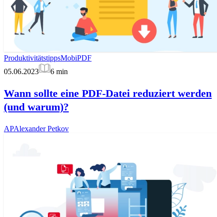
Produktivitätstipps
MobiPDF
05.06.2023
6
min
Wann sollte eine PDF-Datei reduziert werden
(und warum)?
AP
Alexander Petkov