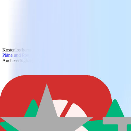
Kostenlos herunterladen
Pläne und Preise anzeigen
Auch verfügbar für Android und iOS