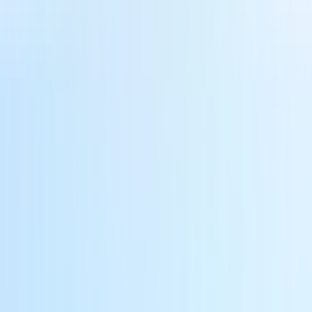
. Leverage an effortless workflow and a familiar interface designed to