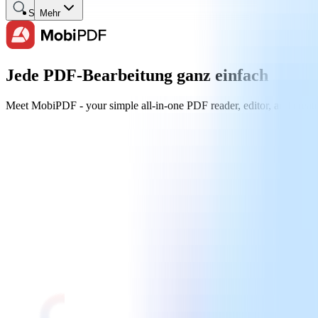
Suche
Mehr
Jede PDF-Bearbeitung ganz einfach
Meet MobiPDF - your simple all-in-one PDF reader, editor, and creator