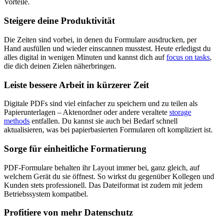
Vorteile.
Steigere deine Produktivität
Die Zeiten sind vorbei, in denen du Formulare ausdrucken, per
Hand ausfüllen und wieder einscannen musstest. Heute erledigst du
alles digital in wenigen Minuten und kannst dich auf
focus on tasks
,
die dich deinen Zielen näherbringen.
Leiste bessere Arbeit in kürzerer Zeit
Digitale PDFs sind viel einfacher zu speichern und zu teilen als
Papierunterlagen – Aktenordner oder andere veraltete
storage
methods
entfallen. Du kannst sie auch bei Bedarf schnell
aktualisieren, was bei papierbasierten Formularen oft kompliziert ist.
Sorge für einheitliche Formatierung
PDF-Formulare behalten ihr Layout immer bei, ganz gleich, auf
welchem Gerät du sie öffnest. So wirkst du gegenüber Kollegen und
Kunden stets professionell. Das Dateiformat ist zudem mit jedem
Betriebssystem kompatibel.
Profitiere von mehr Datenschutz