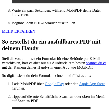
Warte ein paar Sekunden, während MobiPDF deine Datei
konvertiert.
Beginne, dein PDF-Formular auszufüllen.
MEHR ERFAHREN
So erstellst du ein ausfüllbares PDF mit
deinem Handy
Stell dir vor, du musst ein Formular für eine Behörde per E‑Mail
verschicken, hast es aber nur als Ausdruck. Am besten
scannst du es
mit der Kamera deines Handys in einer App wie MobiPDF.
So digitalisierst du dein Formular schnell und füllst es aus:
Lade MobiPDF über
Google Play
oder den
Apple App Store
herunter.
Tippe auf die rote Schaltfläche
Scannen
oder oben im Menü
auf
Scan to PDF
.