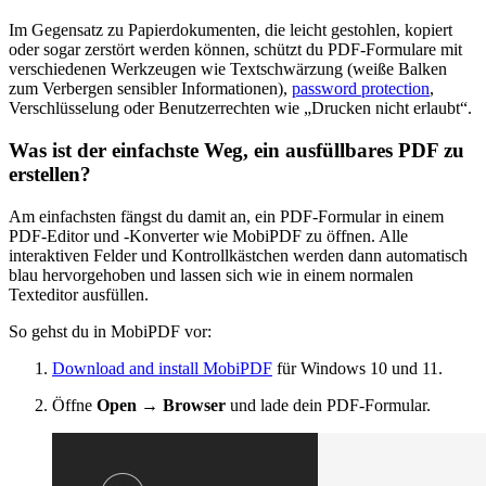
Im Gegensatz zu Papierdokumenten, die leicht gestohlen, kopiert
oder sogar zerstört werden können, schützt du PDF-Formulare mit
verschiedenen Werkzeugen wie Textschwärzung (weiße Balken
zum Verbergen sensibler Informationen),
password protection
,
Verschlüsselung oder Benutzerrechten wie „Drucken nicht erlaubt“.
Was ist der einfachste Weg, ein ausfüllbares PDF zu
erstellen?
Am einfachsten fängst du damit an, ein PDF-Formular in einem
PDF-Editor und -Konverter wie MobiPDF zu öffnen. Alle
interaktiven Felder und Kontrollkästchen werden dann automatisch
blau hervorgehoben und lassen sich wie in einem normalen
Texteditor ausfüllen.
So gehst du in MobiPDF vor:
Download and install MobiPDF
für Windows 10 und 11.
Öffne
Open → Browser
und lade dein PDF-Formular.