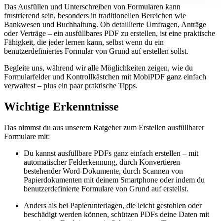
Das Ausfüllen und Unterschreiben von Formularen kann
frustrierend sein, besonders in traditionellen Bereichen wie
Bankwesen und Buchhaltung. Ob detaillierte Umfragen, Anträge
oder Verträge – ein ausfüllbares PDF zu erstellen, ist eine praktische
Fähigkeit, die jeder lernen kann, selbst wenn du ein
benutzerdefiniertes Formular von Grund auf erstellen sollst.
Begleite uns, während wir alle Möglichkeiten zeigen, wie du
Formularfelder und Kontrollkästchen mit MobiPDF ganz einfach
verwaltest – plus ein paar praktische Tipps.
Wichtige Erkenntnisse
Das nimmst du aus unserem Ratgeber zum Erstellen ausfüllbarer
Formulare mit:
Du kannst ausfüllbare PDFs ganz einfach erstellen – mit
automatischer Felderkennung, durch Konvertieren
bestehender Word-Dokumente, durch Scannen von
Papierdokumenten mit deinem Smartphone oder indem du
benutzerdefinierte Formulare von Grund auf erstellst.
Anders als bei Papierunterlagen, die leicht gestohlen oder
beschädigt werden können, schützen PDFs deine Daten mit