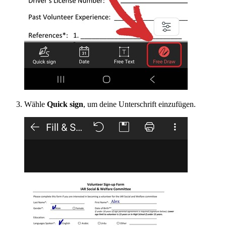
Wähle
Quick sign
, um deine Unterschrift einzufügen.