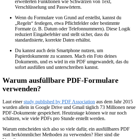
erweiterten Funktionen wie Schwärzen von Text,
Verschlüsselung und Passwörtern.
Wenn du Formulare von Grund auf erstellst, kannst du
„Regeln“ festlegen, etwa Pflichtfelder oder bestimmte
Formate (z. B. Datum oder Telefonnummern). Diese Logik
reduziert Eingabefehler und stellt sicher, dass du
standardisierte, korrekte Daten erhältst.
Du kannst auch dein Smartphone nutzen, um
Papierdokumente zu scannen. Mach ein Foto deines
Dokuments, und es wird in ein PDF umgewandelt, das du
sofort ausfüllen und unterschreiben kannst.
Warum ausfüllbare PDF-Formulare
verwenden?
Laut einer
study published by PDF Association
aus dem Jahr 2015
wurden allein in Google Drive und Gmail täglich 73 Millionen neue
PDF-Dokumente gespeichert. Heutzutage können wir nur noch
schätzen, wie viele PDFs pro Stunde erstellt werden.
Warum entscheiden sich also so viele dafür, ein ausfüllbares PDF
statt herkömmlicher Methoden zu verwenden? Hier sind die