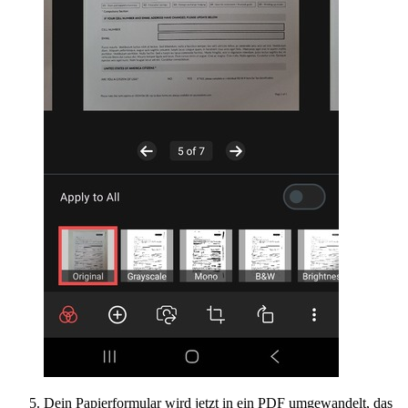
Dein Papierformular wird jetzt in ein PDF umgewandelt, das