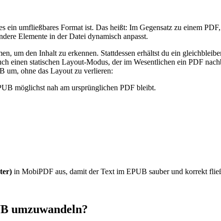
es ein umfließbares Format ist. Das heißt: Im Gegensatz zu einem PDF, 
andere Elemente in der Datei dynamisch anpasst.
men, um den Inhalt zu erkennen. Stattdessen erhältst du ein gleichble
h einen statischen Layout‑Modus, der im Wesentlichen ein PDF nachbild
 um, ohne das Layout zu verlieren:
EPUB möglichst nah am ursprünglichen PDF bleibt.
ter)
in MobiPDF aus, damit der Text im EPUB sauber und korrekt fließ
EPUB umzuwandeln?