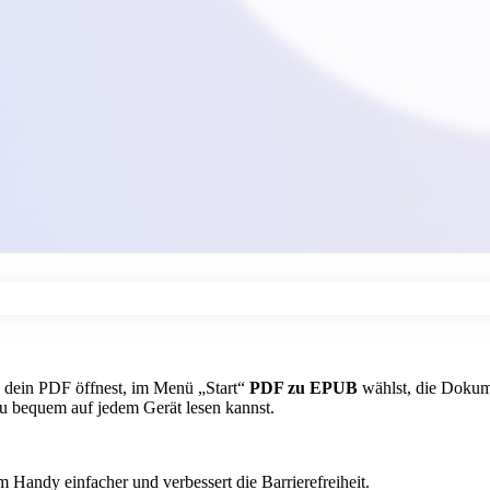
dein PDF öffnest, im Menü „Start“
PDF zu EPUB
wählst, die Dokum
u bequem auf jedem Gerät lesen kannst.
andy einfacher und verbessert die Barrierefreiheit.