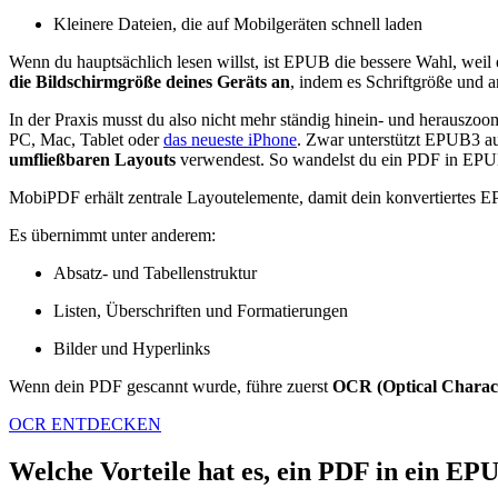
Kleinere Dateien, die auf Mobilgeräten schnell laden
Wenn du hauptsächlich lesen willst, ist EPUB die bessere Wahl, weil 
die Bildschirmgröße deines Geräts an
, indem es Schriftgröße und 
In der Praxis musst du also nicht mehr ständig hinein‑ und herauszoo
PC, Mac, Tablet oder
das neueste iPhone
. Zwar unterstützt EPUB3 auc
umfließbaren Layouts
verwendest. So wandelst du ein PDF in EPUB
MobiPDF erhält zentrale Layoutelemente, damit dein konvertiertes 
Es übernimmt unter anderem:
Absatz‑ und Tabellenstruktur
Listen, Überschriften und Formatierungen
Bilder und Hyperlinks
Wenn dein PDF gescannt wurde, führe zuerst
OCR (Optical Charac
OCR ENTDECKEN
Welche Vorteile hat es, ein PDF in ein 