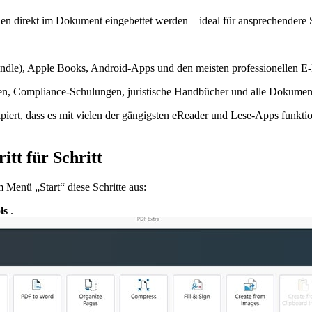
n direkt im Dokument eingebettet werden – ideal für ansprechendere S
indle), Apple Books, Android-Apps und den meisten professionellen E
n, Compliance-Schulungen, juristische Handbücher und alle Dokumente
iert, dass es mit vielen der gängigsten eReader und Lese-Apps funkti
tt für Schritt
Menü „Start“ diese Schritte aus:
ls
.