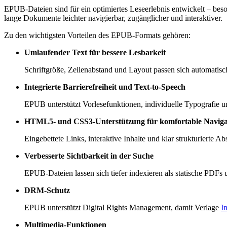
EPUB-Dateien sind für ein optimiertes Leseerlebnis entwickelt – bes
lange Dokumente leichter navigierbar, zugänglicher und interaktiver.
Zu den wichtigsten Vorteilen des EPUB-Formats gehören:
Umlaufender Text für bessere Lesbarkeit
Schriftgröße, Zeilenabstand und Layout passen sich automatisc
Integrierte Barrierefreiheit und Text-to-Speech
EPUB unterstützt Vorlesefunktionen, individuelle Typografie u
HTML5- und CSS3-Unterstützung für komfortable Naviga
Eingebettete Links, interaktive Inhalte und klar strukturierte 
Verbesserte Sichtbarkeit in der Suche
EPUB-Dateien lassen sich tiefer indexieren als statische PDFs u
DRM-Schutz
EPUB unterstützt Digital Rights Management, damit Verlage
I
Multimedia-Funktionen