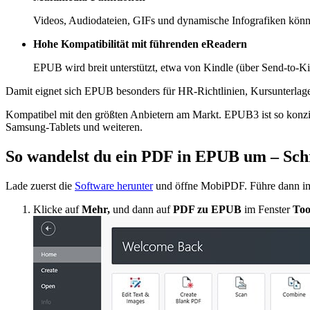
Videos, Audiodateien, GIFs und dynamische Infografiken könne
Hohe Kompatibilität mit führenden eReadern
EPUB wird breit unterstützt, etwa von Kindle (über Send-to-K
Damit eignet sich EPUB besonders für HR-Richtlinien, Kursunterlage
Kompatibel mit den größten Anbietern am Markt. EPUB3 ist so konzip
Samsung-Tablets und weiteren.
So wandelst du ein PDF in EPUB um – Schri
Lade zuerst die
Software herunter
und öffne MobiPDF. Führe dann im 
Klicke auf
Mehr,
und dann auf
PDF zu EPUB
im Fenster
Too