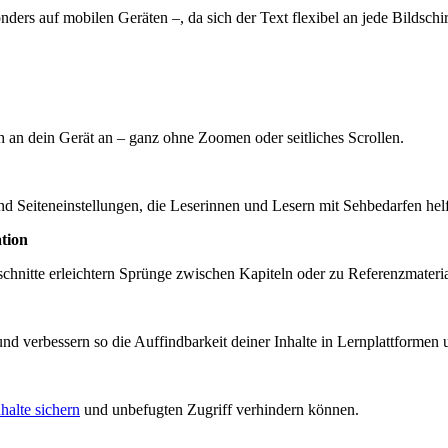
onders auf mobilen Geräten –, da sich der Text flexibel an jede Bilds
h an dein Gerät an – ganz ohne Zoomen oder seitliches Scrollen.
nd Seiteneinstellungen, die Leserinnen und Lesern mit Sehbedarfen hel
tion
Abschnitte erleichtern Sprünge zwischen Kapiteln oder zu Referenzmateria
nd verbessern so die Auffindbarkeit deiner Inhalte in Lernplattformen 
nhalte sichern
und unbefugten Zugriff verhindern können.