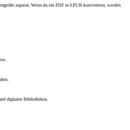
chirmgröße anpasst. Wenn du ein PDF in EPUB konvertierst, werden
fen.
lien.
und digitalen Bibliotheken.