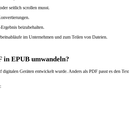
er seitlich scrollen musst.
Konvertierungen.
rgebnis beizubehalten.
beitsabläufe im Unternehmen und zum Teilen von Dateien.
DF in EPUB umwandeln?
 digitalen Geräten entwickelt wurde. Anders als PDF passt es den Text 
: