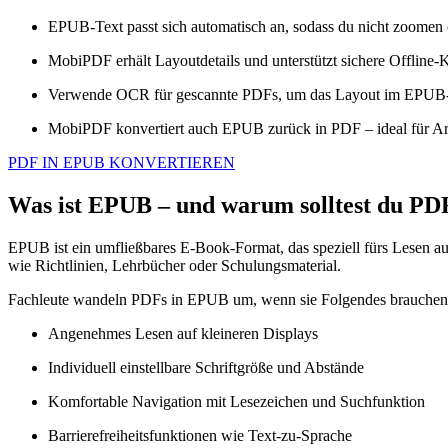
EPUB‑Text passt sich automatisch an, sodass du nicht zoomen od
MobiPDF erhält Layoutdetails und unterstützt sichere Offline‑
Verwende OCR für gescannte PDFs, um das Layout im EPUB‑E
MobiPDF konvertiert auch EPUB zurück in PDF – ideal für Ar
PDF IN EPUB KONVERTIEREN
Was ist EPUB – und warum solltest du P
EPUB ist ein umfließbares E‑Book‑Format, das speziell fürs Lesen auf
wie Richtlinien, Lehrbücher oder Schulungsmaterial.
Fachleute wandeln PDFs in EPUB um, wenn sie Folgendes brauchen
Angenehmes Lesen auf kleineren Displays
Individuell einstellbare Schriftgröße und Abstände
Komfortable Navigation mit Lesezeichen und Suchfunktion
Barrierefreiheitsfunktionen wie Text‑zu‑Sprache