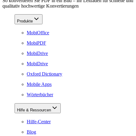
So konvertieren Sie PDF in ein Bild – Ihr Leitfaden für schnelle und
qualitativ hochwertige Konvertierungen
Produkte
MobiOffice
MobiPDF
MobiDrive
MobiDrive
Oxford Dictionary
Mobile Apps
Wörterbücher
Hilfe & Ressourcen
Hilfe-Center
Blog