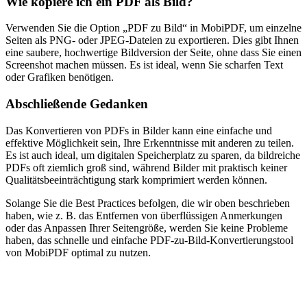
Wie kopiere ich ein PDF als Bild?
Verwenden Sie die Option „PDF zu Bild“ in MobiPDF, um einzelne
Seiten als PNG- oder JPEG-Dateien zu exportieren. Dies gibt Ihnen
eine saubere, hochwertige Bildversion der Seite, ohne dass Sie einen
Screenshot machen müssen. Es ist ideal, wenn Sie scharfen Text
oder Grafiken benötigen.
Abschließende Gedanken
Das Konvertieren von PDFs in Bilder kann eine einfache und
effektive Möglichkeit sein, Ihre Erkenntnisse mit anderen zu teilen.
Es ist auch ideal, um digitalen Speicherplatz zu sparen, da bildreiche
PDFs oft ziemlich groß sind, während Bilder mit praktisch keiner
Qualitätsbeeinträchtigung stark komprimiert werden können.
Solange Sie die Best Practices befolgen, die wir oben beschrieben
haben, wie z. B. das Entfernen von überflüssigen Anmerkungen
oder das Anpassen Ihrer Seitengröße, werden Sie keine Probleme
haben, das schnelle und einfache PDF-zu-Bild-Konvertierungstool
von MobiPDF optimal zu nutzen.