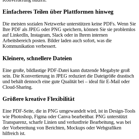
Einfacheres Teilen über Plattformen hinweg
Die meisten sozialen Netzwerke unterstützen keine PDFs. Wenn Sie
Ihre PDF als JPEG oder PNG speichern, können Sie sie problemlos
auf LinkedIn, Instagram, Slack oder in Ihrem internen
Arbeitsbereich posten. Bilder laden auch sofort, was die
Kommunikation verbessert.
Kleinere, schnellere Dateien
Eine große, bildlastige PDF-Datei kann dutzende Megabyte groß
sein. Die Konvertierung in JPEG reduziert die Dateigröße drastisch
und behält dennoch eine gute Qualität bei – ideal für E-Mail oder
Cloud-Sharing.
Größere kreative Flexibilität
Eine PDF-Seite, die in PNG umgewandelt wird, ist in Design-Tools
wie Photoshop, Figma oder Canva bearbeitbar. PNG unterstützt
Transparenz, scharfe Linien und verlustfreie Bearbeitung, was bei
der Vorbereitung von Berichten, Mockups oder Webgrafiken
hilfreich ist.