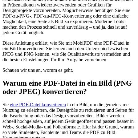
in Präsentationen wiederzuverwenden oder Grafiken für
Designprojekte vorzubereiten. Möglicherweise benötigen Sie eine
PDF-zu-PNG-, PDF-zu-JPEG-Konvertierung oder eine einfache
Möglichkeit, eine Seite als Bild zu exportieren. Moderne Tools
machen den Prozess schnell und zuverlässig – und ja, das ist auf
jedem Gerät möglich.
Diese Anleitung erklärt, wie Sie mit MobiPDF eine PDF-Datei in
ein Bild konvertieren. Sie lernen auch den Unterschied zwischen
JPEG und PNG kennen, wie Sie Qualitätsverluste vermeiden und
die besten Einstellungen für Ihre Aufgabe vornehmen.
Schauen wir uns an, worum es geht.
Warum eine PDF-Datei in ein Bild (PNG
oder JPEG) konvertieren?
Sie
eine PDF-Datei konvertieren
in ein Bild, um die gemeinsame
Nutzung zu erleichtern, die Dateigröße zu reduzieren und Seiten für
die Bearbeitung oder das Design vorzubereiten. Bilder werden
schnell hochgeladen, auf jedem Gerät geöffnet und passen besser in
Web-, Social-Media- und Folienformate. Hier ist der Grund, warum
so viele Studenten, Fachleute und Teams die PDF-zu-Bild-
Konvertierung nutzen.