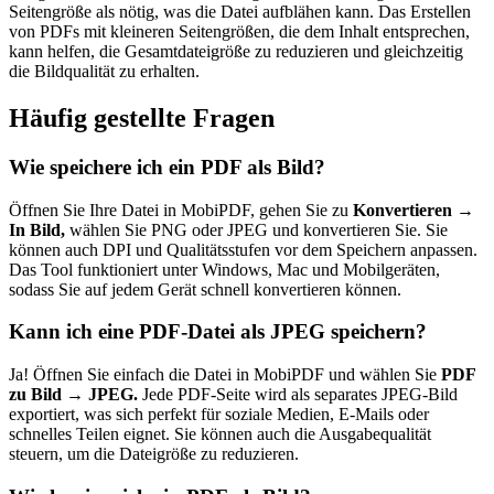
Seitengröße als nötig, was die Datei aufblähen kann. Das Erstellen
von PDFs mit kleineren Seitengrößen, die dem Inhalt entsprechen,
kann helfen, die Gesamtdateigröße zu reduzieren und gleichzeitig
die Bildqualität zu erhalten.
Häufig gestellte Fragen
Wie speichere ich ein PDF als Bild?
Öffnen Sie Ihre Datei in MobiPDF, gehen Sie zu
Konvertieren →
In Bild,
wählen Sie PNG oder JPEG und konvertieren Sie. Sie
können auch DPI und Qualitätsstufen vor dem Speichern anpassen.
Das Tool funktioniert unter Windows, Mac und Mobilgeräten,
sodass Sie auf jedem Gerät schnell konvertieren können.
Kann ich eine PDF-Datei als JPEG speichern?
Ja! Öffnen Sie einfach die Datei in MobiPDF und wählen Sie
PDF
zu Bild → JPEG.
Jede PDF-Seite wird als separates JPEG-Bild
exportiert, was sich perfekt für soziale Medien, E-Mails oder
schnelles Teilen eignet. Sie können auch die Ausgabequalität
steuern, um die Dateigröße zu reduzieren.