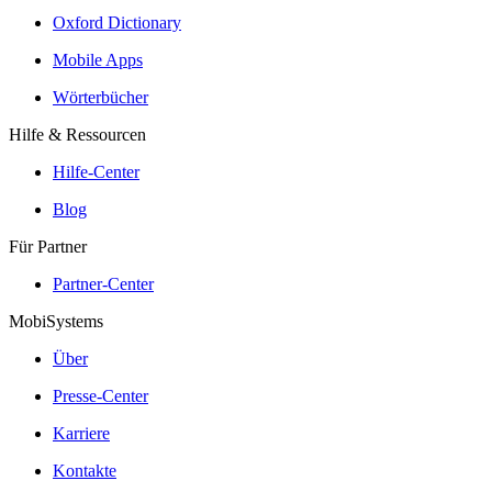
Oxford Dictionary
Mobile Apps
Wörterbücher
Hilfe & Ressourcen
Hilfe-Center
Blog
Für Partner
Partner-Center
MobiSystems
Über
Presse-Center
Karriere
Kontakte