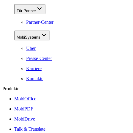
Für Partner
Partner-Center
MobiSystems
Über
Presse-Center
Karriere
Kontakte
Produkte
MobiOffice
MobiPDF
MobiDrive
Talk & Translate