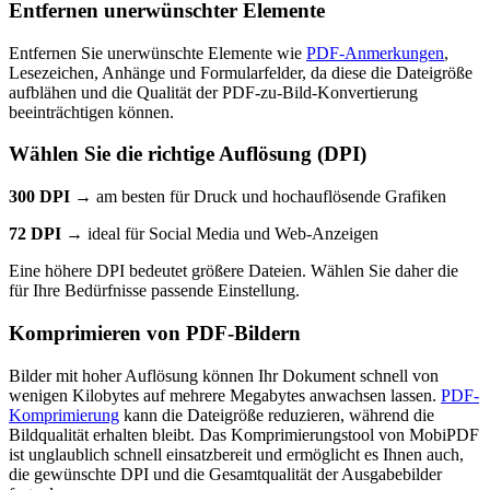
Entfernen unerwünschter Elemente
Entfernen Sie unerwünschte Elemente wie
PDF-Anmerkungen
,
Lesezeichen, Anhänge und Formularfelder, da diese die Dateigröße
aufblähen und die Qualität der PDF-zu-Bild-Konvertierung
beeinträchtigen können.
Wählen Sie die richtige Auflösung (DPI)
300 DPI →
am besten für Druck und hochauflösende Grafiken
72 DPI →
ideal für Social Media und Web-Anzeigen
Eine höhere DPI bedeutet größere Dateien. Wählen Sie daher die
für Ihre Bedürfnisse passende Einstellung.
Komprimieren von PDF-Bildern
Bilder mit hoher Auflösung können Ihr Dokument schnell von
wenigen Kilobytes auf mehrere Megabytes anwachsen lassen.
PDF-
Komprimierung
kann die Dateigröße reduzieren, während die
Bildqualität erhalten bleibt. Das Komprimierungstool von MobiPDF
ist unglaublich schnell einsatzbereit und ermöglicht es Ihnen auch,
die gewünschte DPI und die Gesamtqualität der Ausgabebilder