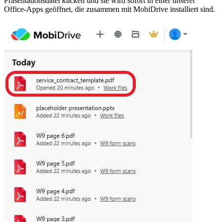
Präsentationsdatei klicken und sie wird sofort in einer unserer
Office-Apps geöffnet, die zusammen mit MobiDrive installiert sind.