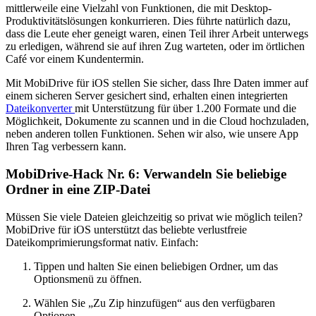
mittlerweile eine Vielzahl von Funktionen, die mit Desktop-
Produktivitätslösungen konkurrieren. Dies führte natürlich dazu,
dass die Leute eher geneigt waren, einen Teil ihrer Arbeit unterwegs
zu erledigen, während sie auf ihren Zug warteten, oder im örtlichen
Café vor einem Kundentermin.
Mit MobiDrive für iOS stellen Sie sicher, dass Ihre Daten immer auf
einem sicheren Server gesichert sind, erhalten einen integrierten
Dateikonverter
mit Unterstützung für über 1.200 Formate und die
Möglichkeit, Dokumente zu scannen und in die Cloud hochzuladen,
neben anderen tollen Funktionen. Sehen wir also, wie unsere App
Ihren Tag verbessern kann.
MobiDrive-Hack Nr. 6: Verwandeln Sie beliebige
Ordner in eine ZIP-Datei
Müssen Sie viele Dateien gleichzeitig so privat wie möglich teilen?
MobiDrive für iOS unterstützt das beliebte verlustfreie
Dateikomprimierungsformat nativ. Einfach:
Tippen und halten Sie einen beliebigen Ordner, um das
Optionsmenü zu öffnen.
Wählen Sie „Zu Zip hinzufügen“ aus den verfügbaren
Optionen.