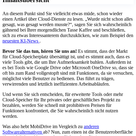
An diesem Punkt sind Sie vielleicht etwas müde, schon wieder
einen Artikel über Cloud-Dienste zu lesen. „Wurde nicht schon alles
gesagt, was gesagt werden musste?“, sagen Sie sich wahrscheinlich
gähnend bei Ihrer morgendlichen Tasse Kaffee und beschließen,
sich zu etwas Interessanterem durchzuklicken, wie zum Beispiel den
neuesten KI-News
.
Bevor Sie das tun, hören Sie uns an!
Es stimmt, dass der Markt
für Cloud-Speicherplatz übersättigt ist, und es stimmt auch, dass es
viele Tools gibt, die um Ihre Aufmerksamkeit buhlen. Außerdem ist
es bei Tools wie Google Drive oder Microsoft OneDrive so, dass sie
oft bis zum Rand vollgestopft sind mit Funktionen, da sie versuchen,
möglichst viele Benutzer zu bedienen. Das führt zu trägen,
verwirrenden und letztlich ineffizienten Arbeitsabläufen.
Und wenn Sie sich entscheiden, für erweiterte Tools oder mehr
Cloud-Speicher für Ihr privates oder geschäftliches Projekt zu
bezahlen, werden Sie schnell mit prohibitiven Preisen für
Funktionen konfrontiert, die Sie wahrscheinlich nicht nutzen
werden.
Was also hebt MobiDrive im Vergleich zu
anderen
Softwarealternativen
ab? Nun, zum einen ist die Benutzeroberfläche