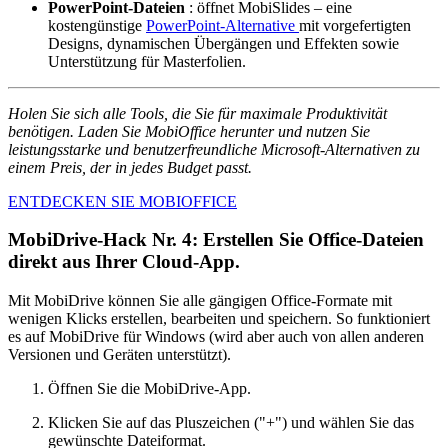
PowerPoint-Dateien
: öffnet MobiSlides – eine
kostengünstige
PowerPoint-Alternative
mit vorgefertigten
Designs, dynamischen Übergängen und Effekten sowie
Unterstützung für Masterfolien.
Holen Sie sich alle Tools, die Sie für maximale Produktivität
benötigen. Laden Sie MobiOffice herunter und nutzen Sie
leistungsstarke und benutzerfreundliche Microsoft-Alternativen zu
einem Preis, der in jedes Budget passt.
ENTDECKEN SIE MOBIOFFICE
MobiDrive-Hack Nr. 4: Erstellen Sie Office-Dateien
direkt aus Ihrer Cloud-App.
Mit MobiDrive können Sie alle gängigen Office-Formate mit
wenigen Klicks erstellen, bearbeiten und speichern. So funktioniert
es auf MobiDrive für Windows (wird aber auch von allen anderen
Versionen und Geräten unterstützt).
Öffnen Sie die MobiDrive-App.
Klicken Sie auf das Pluszeichen ("+") und wählen Sie das
gewünschte Dateiformat.