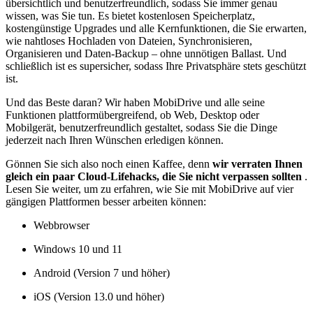
übersichtlich und benutzerfreundlich, sodass Sie immer genau
wissen, was Sie tun. Es bietet kostenlosen Speicherplatz,
kostengünstige Upgrades und alle Kernfunktionen, die Sie erwarten,
wie nahtloses Hochladen von Dateien, Synchronisieren,
Organisieren und Daten-Backup – ohne unnötigen Ballast. Und
schließlich ist es supersicher, sodass Ihre Privatsphäre stets geschützt
ist.
Und das Beste daran? Wir haben MobiDrive und alle seine
Funktionen plattformübergreifend, ob Web, Desktop oder
Mobilgerät, benutzerfreundlich gestaltet, sodass Sie die Dinge
jederzeit nach Ihren Wünschen erledigen können.
Gönnen Sie sich also noch einen Kaffee, denn
wir verraten Ihnen
gleich ein paar Cloud-Lifehacks, die Sie nicht verpassen sollten
.
Lesen Sie weiter, um zu erfahren, wie Sie mit MobiDrive auf vier
gängigen Plattformen besser arbeiten können:
Webbrowser
Windows 10 und 11
Android (Version 7 und höher)
iOS (Version 13.0 und höher)