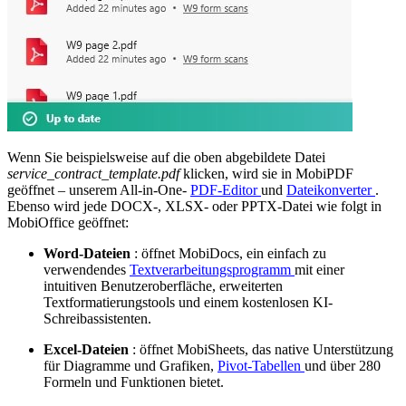
Wenn Sie beispielsweise auf die oben abgebildete Datei
service_contract_template.pdf
klicken, wird sie in MobiPDF
geöffnet – unserem All-in-One-
PDF-Editor
und
Dateikonverter
.
Ebenso wird jede DOCX-, XLSX- oder PPTX-Datei wie folgt in
MobiOffice geöffnet:
Word-Dateien
: öffnet MobiDocs, ein einfach zu
verwendendes
Textverarbeitungsprogramm
mit einer
intuitiven Benutzeroberfläche, erweiterten
Textformatierungstools und einem kostenlosen KI-
Schreibassistenten.
Excel-Dateien
: öffnet MobiSheets, das native Unterstützung
für Diagramme und Grafiken,
Pivot-Tabellen
und über 280
Formeln und Funktionen bietet.