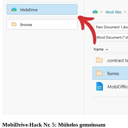
MobiDrive-Hack Nr. 5: Mühelos gemeinsam