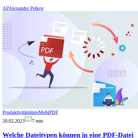
AP
Alexander Petkov
Produktivitätstipps
MobiPDF
20.02.2023
7
min
Welche Dateitypen können in eine PDF-Datei