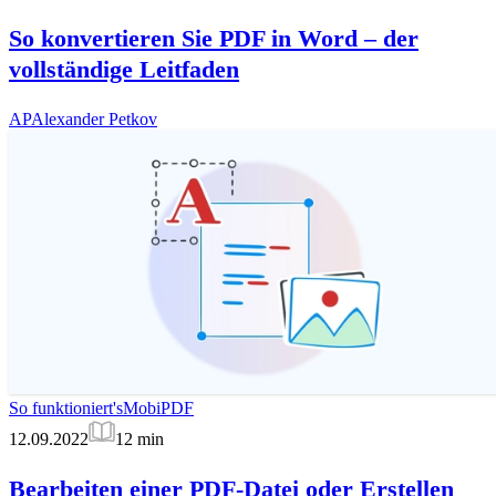
So konvertieren Sie PDF in Word – der
vollständige Leitfaden
AP
Alexander Petkov
So funktioniert's
MobiPDF
12.09.2022
12
min
Bearbeiten einer PDF-Datei oder Erstellen