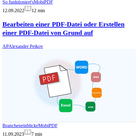
So funktioniert's
MobiPDF
12.09.2022
12
min
Bearbeiten einer PDF-Datei oder Erstellen
einer PDF-Datei von Grund auf
AP
Alexander Petkov
Brancheneinblicke
MobiPDF
11.09.2023
7
min