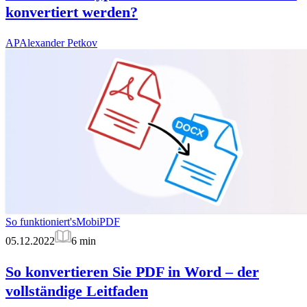
konvertiert werden?
AP
Alexander Petkov
So funktioniert's
MobiPDF
05.12.2022
6
min
So konvertieren Sie PDF in Word – der
vollständige Leitfaden