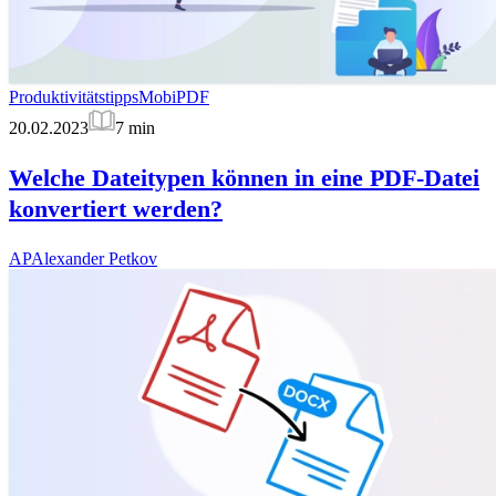
Produktivitätstipps
MobiPDF
20.02.2023
7
min
Welche Dateitypen können in eine PDF-Datei
konvertiert werden?
AP
Alexander Petkov