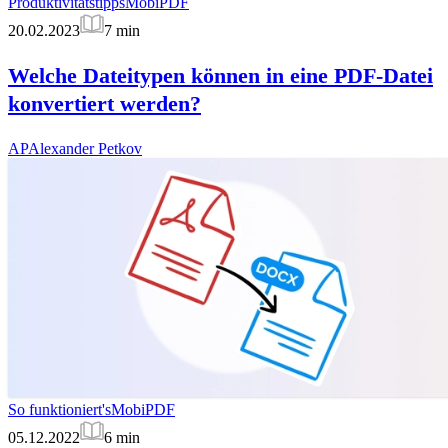
Produktivitätstipps
MobiPDF
20.02.2023
7
min
Welche Dateitypen können in eine PDF-Datei
konvertiert werden?
AP
Alexander Petkov
So funktioniert's
MobiPDF
05.12.2022
6
min