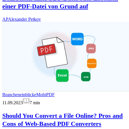
einer PDF-Datei von Grund auf
AP
Alexander Petkov
Brancheneinblicke
MobiPDF
11.09.2023
7
min
Should You Convert a File Online? Pros and
Cons of Web-Based PDF Converters