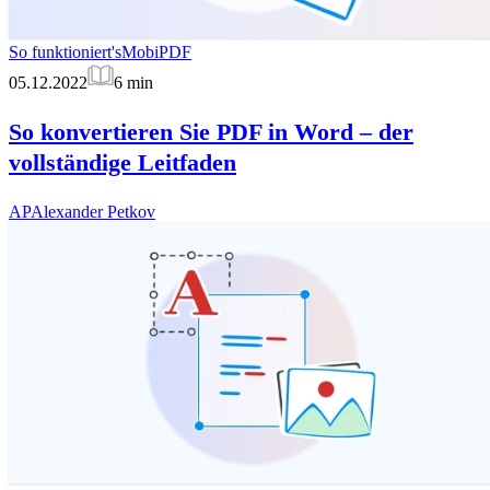
So funktioniert's
MobiPDF
05.12.2022
6
min
So konvertieren Sie PDF in Word – der
vollständige Leitfaden
AP
Alexander Petkov