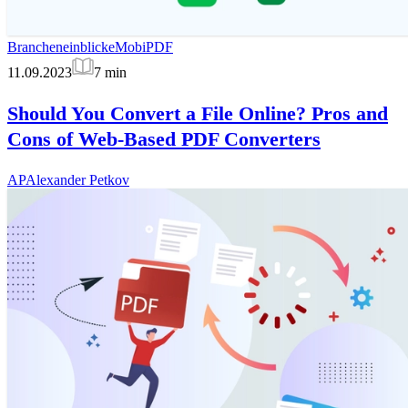
Brancheneinblicke
MobiPDF
11.09.2023
7
min
Should You Convert a File Online? Pros and
Cons of Web-Based PDF Converters
AP
Alexander Petkov