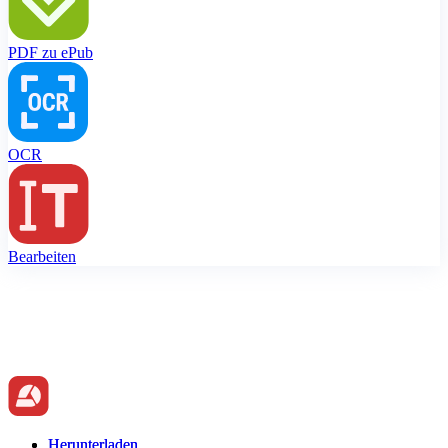
PDF zu ePub
OCR
Bearbeiten
Herunterladen
Herunterladen