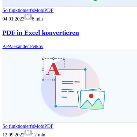
So funktioniert's
MobiPDF
04.01.2023
6
min
PDF in Excel konvertieren
AP
Alexander Petkov
So funktioniert's
MobiPDF
12.09.2022
12
min