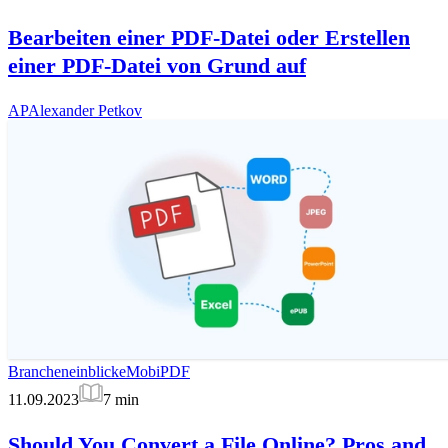
Bearbeiten einer PDF-Datei oder Erstellen
einer PDF-Datei von Grund auf
AP
Alexander Petkov
Brancheneinblicke
MobiPDF
11.09.2023
7
min
Should You Convert a File Online? Pros and