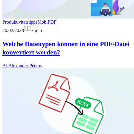
Produktivitätstipps
MobiPDF
20.02.2023
7
min
Welche Dateitypen können in eine PDF-Datei
konvertiert werden?
AP
Alexander Petkov