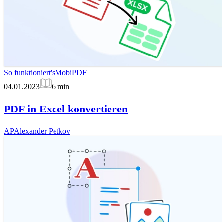
So funktioniert's
MobiPDF
04.01.2023
6
min
PDF in Excel konvertieren
AP
Alexander Petkov