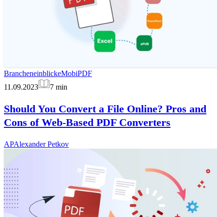
Brancheneinblicke
MobiPDF
11.09.2023
7
min
Should You Convert a File Online? Pros and
Cons of Web-Based PDF Converters
AP
Alexander Petkov