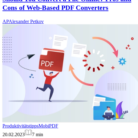
Cons of Web-Based PDF Converters
AP
Alexander Petkov
Produktivitätstipps
MobiPDF
20.02.2023
7
min