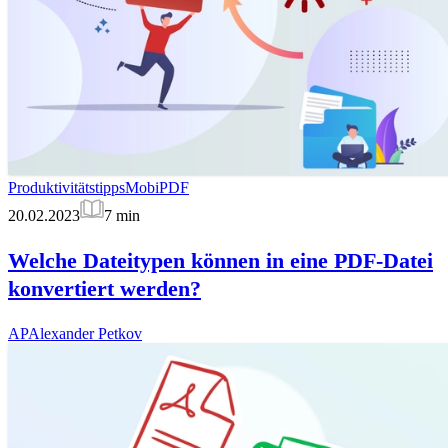
Produktivitätstipps
MobiPDF
20.02.2023
7
min
Welche Dateitypen können in eine PDF-Datei
konvertiert werden?
AP
Alexander Petkov