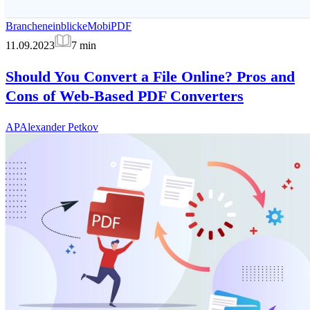
Brancheneinblicke
MobiPDF
11.09.2023
7
min
Should You Convert a File Online? Pros and
Cons of Web-Based PDF Converters
AP
Alexander Petkov