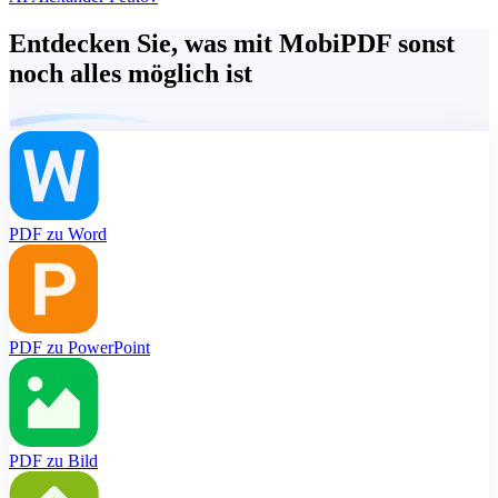
Entdecken Sie, was mit MobiPDF sonst
noch alles möglich ist
PDF zu Word
PDF zu PowerPoint
PDF zu Bild