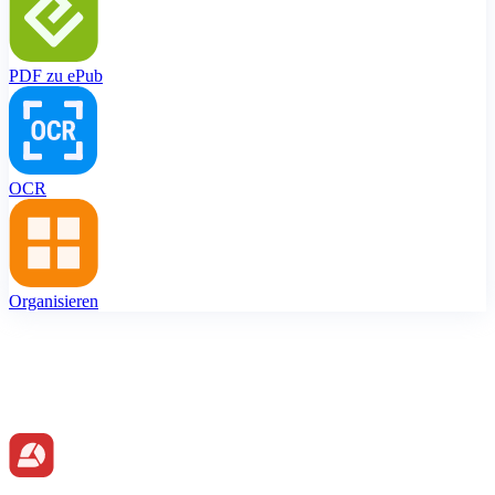
PDF zu ePub
OCR
Organisieren