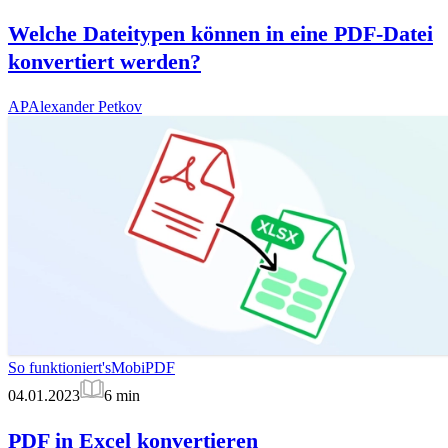
Welche Dateitypen können in eine PDF-Datei
konvertiert werden?
AP
Alexander Petkov
So funktioniert's
MobiPDF
04.01.2023
6
min
PDF in Excel konvertieren