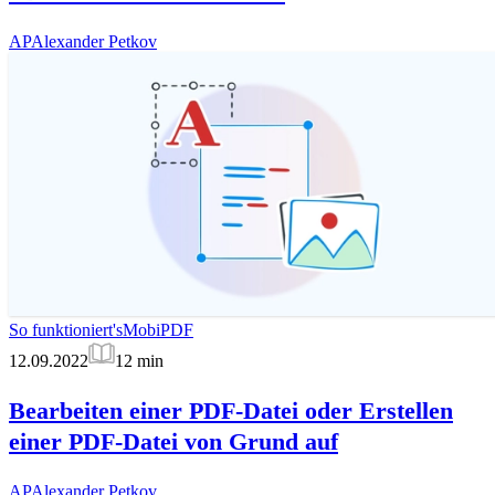
AP
Alexander Petkov
So funktioniert's
MobiPDF
12.09.2022
12
min
Bearbeiten einer PDF-Datei oder Erstellen
einer PDF-Datei von Grund auf
AP
Alexander Petkov