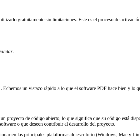
tilizarlo gratuitamente sin limitaciones. Este es el proceso de activ
Validar
.
. Echemos un vistazo rápido a lo que el software PDF hace bien y lo 
n proyecto de código abierto, lo que significa que su código está disp
software o que deseen contribuir al desarrollo del proyecto.
cionar en las principales plataformas de escritorio (Windows, Mac y Li