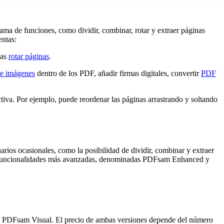
a de funciones, como dividir, combinar, rotar y extraer páginas
entas:
nas
rotar páginas
.
 e imágenes
dentro de los PDF, añadir firmas digitales, convertir
PDF
activa. Por ejemplo, puede reordenar las páginas arrastrando y soltando
arios ocasionales, como la posibilidad de dividir, combinar y extraer
ren funcionalidades más avanzadas, denominadas PDFsam Enhanced y
y PDFsam Visual. El precio de ambas versiones depende del número