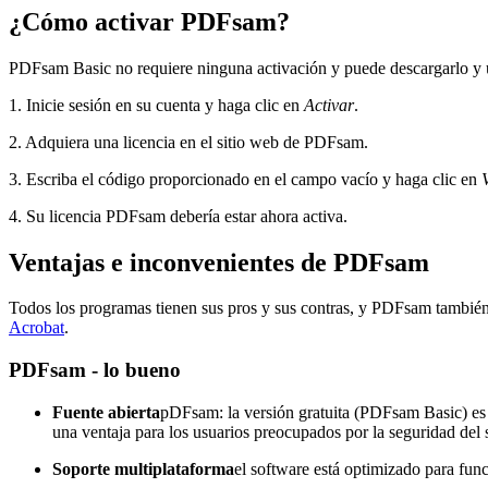
¿Cómo activar PDFsam?
PDFsam Basic no requiere ninguna activación y puede descargarlo y u
1. Inicie sesión en su cuenta y haga clic en
Activar
.
2. Adquiera una licencia en el sitio web de PDFsam.
3. Escriba el código proporcionado en el campo vacío y haga clic en
4. Su licencia PDFsam debería estar ahora activa.
Ventajas e inconvenientes de PDFsam
Todos los programas tienen sus pros y sus contras, y PDFsam también
Acrobat
.
PDFsam - lo bueno
Fuente abierta
pDFsam: la versión gratuita (PDFsam Basic) es u
una ventaja para los usuarios preocupados por la seguridad del 
Soporte multiplataforma
el software está optimizado para fun