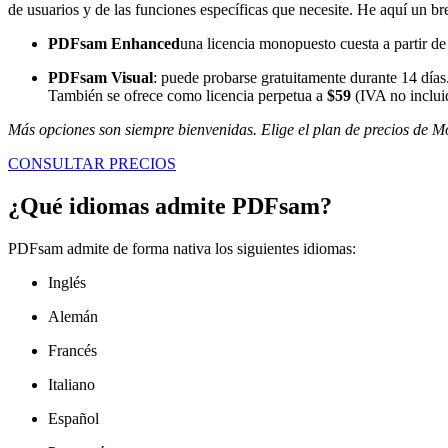
de usuarios y de las funciones específicas que necesite. He aquí un br
PDFsam Enhanced
una licencia monopuesto cuesta a partir d
PDFsam Visual
: puede probarse gratuitamente durante 14 días
También se ofrece como licencia perpetua a
$59
(IVA no inclui
Más opciones son siempre bienvenidas. Elige el plan de precios de Mo
CONSULTAR PRECIOS
¿Qué idiomas admite PDFsam?
PDFsam admite de forma nativa los siguientes idiomas:
Inglés
Alemán
Francés
Italiano
Español