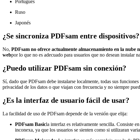
Portugués
Ruso
Japonés
¿Se sincroniza PDFsam entre dispositivos?
No,
PDFsam no ofrece actualmente almacenamiento en la nube ni
web
por lo que no es adecuado para usuarios que no desean instalar n
¿Puedo utilizar PDFsam sin conexión?
Sí, dado que PDFsam debe instalarse localmente, todas sus funciones s
privacidad de los datos o que viajan con frecuencia y no siempre pue
¿Es la interfaz de usuario fácil de usar?
La facilidad de uso de PDFsam depende de la versión que elija:
PDFsam Basic
la interfaz es relativamente sencilla. Consiste
inconexa, ya que los usuarios se sienten como si utilizaran var