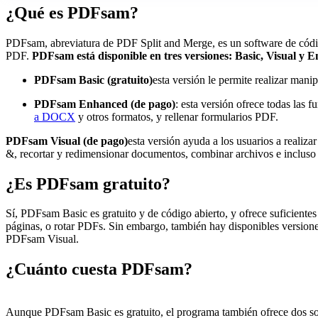
¿Qué es PDFsam?
PDFsam, abreviatura de PDF Split and Merge, es un software de códig
PDF.
PDFsam está disponible en tres versiones: Basic, Visual y 
PDFsam Basic (gratuito)
esta versión le permite realizar mani
PDFsam Enhanced (de pago)
: esta versión ofrece todas la
a DOCX
y otros formatos, y rellenar formularios PDF.
PDFsam Visual (de pago)
esta versión ayuda a los usuarios a realiza
&, recortar y redimensionar documentos, combinar archivos e inclus
¿Es PDFsam gratuito?
Sí, PDFsam Basic es gratuito y de código abierto, y ofrece suficientes
páginas, o rotar PDFs. Sin embargo, también hay disponibles versio
PDFsam Visual.
¿Cuánto cuesta PDFsam?
Aunque PDFsam Basic es gratuito, el programa también ofrece dos s