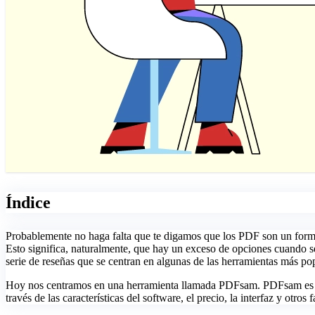
Índice
Probablemente no haga falta que te digamos que los PDF son un format
Esto significa, naturalmente, que hay un exceso de opciones cuando se
serie de reseñas que se centran en algunas de las herramientas más p
Hoy nos centramos en una herramienta llamada PDFsam. PDFsam es una s
través de las características del software, el precio, la interfaz y ot