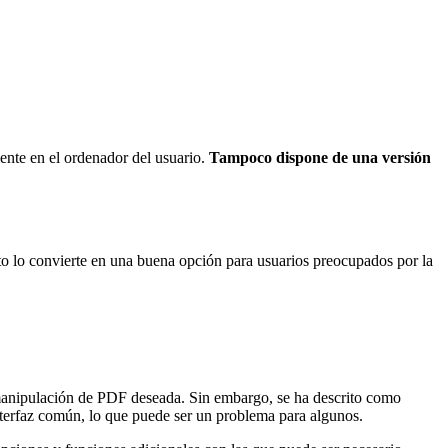
mente en el ordenador del usuario.
Tampoco dispone de una versión
sto lo convierte en una buena opción para usuarios preocupados por la
e manipulación de PDF deseada. Sin embargo, se ha descrito como
interfaz común, lo que puede ser un problema para algunos.