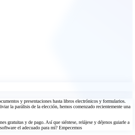
cumentos y presentaciones hasta libros electrónicos y formularios.
liviar la parálisis de la elección, hemos comenzado recientemente una
gratuitas y de pago. Así que siéntese, relájese y déjenos guiarle a
 este software el adecuado para mí? Empecemos