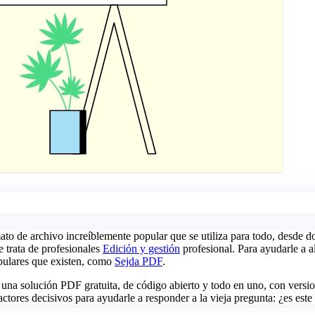
o de archivo increíblemente popular que se utiliza para todo, desde do
 trata de profesionales
Edición y gestión
profesional. Para ayudarle a a
opulares que existen, como
Sejda PDF
.
olución PDF gratuita, de código abierto y todo en uno, con versiones 
ros factores decisivos para ayudarle a responder a la vieja pregunta: ¿es