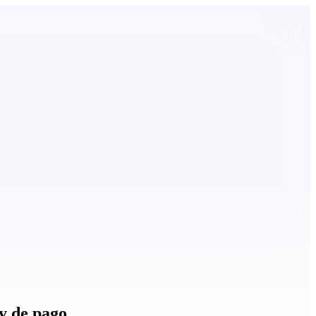
y de pago