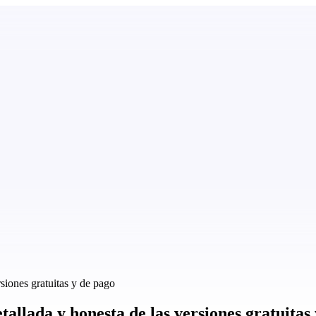
siones gratuitas y de pago
llada y honesta de las versiones gratuitas 