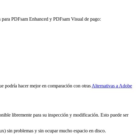
ación para PDFsam Enhanced y PDFsam Visual de pago:
que podría hacer mejor en comparación con otras
Alternativas a Adobe
onible libremente para su inspección y modificación. Esto puede ser
nux) sin problemas y sin ocupar mucho espacio en disco.