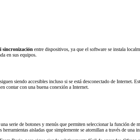
 sincronización
entre dispositivos, ya que el software se instala local
ada en sus equipos.
iguen siendo accesibles incluso si se está desconectado de Internet. E
den contar con una buena conexión a Internet.
 en una serie de botones y menús que permiten seleccionar la función d
ias herramientas aisladas que simplemente se atornillan a través de una 