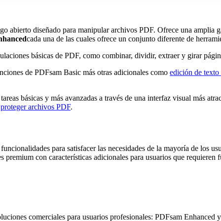
o abierto diseñado para manipular archivos PDF. Ofrece una amplia gam
Enhanced
cada una de las cuales ofrece un conjunto diferente de herrami
pulaciones básicas de PDF, como combinar, dividir, extraer y girar pági
s funciones de PDFsam Basic más otras adicionales como
edición de texto
r tareas básicas y más avanzadas a través de una interfaz visual más atr
o
proteger archivos PDF
.
 funcionalidades para satisfacer las necesidades de la mayoría de los usu
nes premium con características adicionales para usuarios que requie
oluciones comerciales para usuarios profesionales: PDFsam Enhanced 