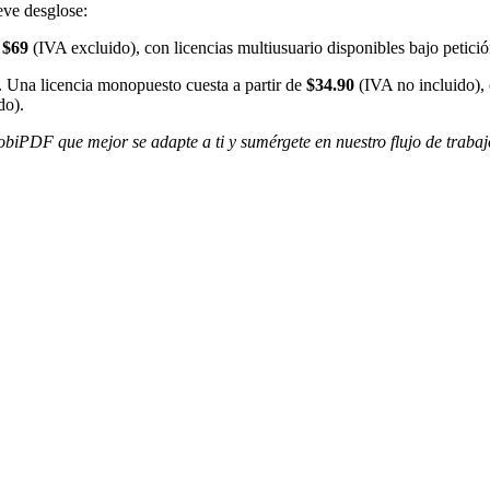
eve desglose:
e
$69
(IVA excluido), con licencias multiusuario disponibles bajo petici
. Una licencia monopuesto cuesta a partir de
$34.90
(IVA no incluido), c
do).
biPDF que mejor se adapte a ti y sumérgete en nuestro flujo de trabaj