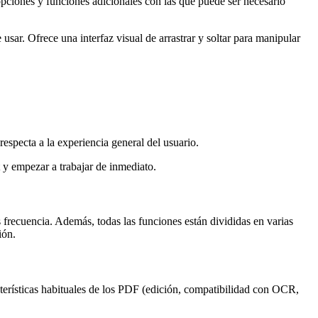
opciones y funciones adicionales con las que puede ser necesario
sar. Ofrece una interfaz visual de arrastrar y soltar para manipular
respecta a la experiencia general del usuario.
 y empezar a trabajar de inmediato.
s frecuencia. Además, todas las funciones están divididas en varias
ión.
terísticas habituales de los PDF (edición, compatibilidad con OCR,