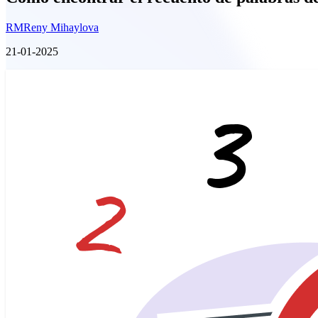
RM
Reny Mihaylova
21-01-2025