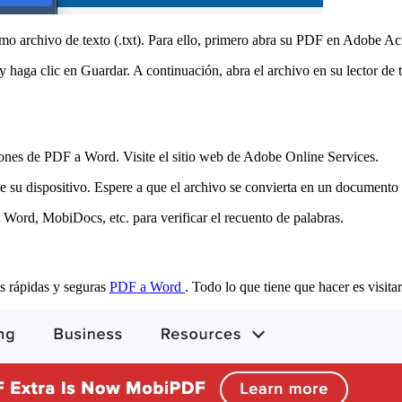
o archivo de texto (.txt). Para ello, primero abra su PDF en Adobe A
haga clic en Guardar. A continuación, abra el archivo en su lector de t
iones de PDF a Word. Visite el sitio web de Adobe Online Services.
de su dispositivo. Espere a que el archivo se convierta en un document
Word, MobiDocs, etc. para verificar el recuento de palabras.
s rápidas y seguras
PDF a Word
. Todo lo que tiene que hacer es visit