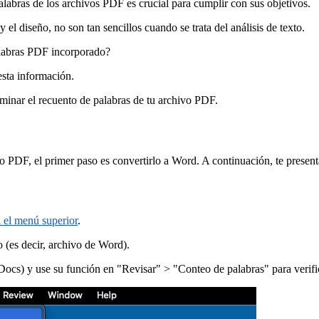
alabras de los archivos PDF es crucial para cumplir con sus objetivos.
el diseño, no son tan sencillos cuando se trata del análisis de texto.
alabras PDF incorporado?
esta información.
rminar el recuento de palabras de tu archivo PDF.
 PDF, el primer paso es convertirlo a Word. A continuación, te present
 el menú superior
.
 (es decir, archivo de Word).
) y use su función en "Revisar" > "Conteo de palabras" para verifica