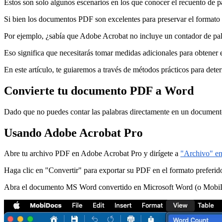
Estos son solo algunos escenarios en los que conocer el recuento de p
Si bien los documentos PDF son excelentes para preservar el formato y 
Por ejemplo, ¿sabía que Adobe Acrobat no incluye un contador de p
Eso significa que necesitarás tomar medidas adicionales para obtener 
En este artículo, te guiaremos a través de métodos prácticos para dete
Convierte tu documento PDF a Word
Dado que no puedes contar las palabras directamente en un documento
Usando Adobe Acrobat Pro
Abre tu archivo PDF en Adobe Acrobat Pro y dirígete a
"Archivo" en
Haga clic en "Convertir" para exportar su PDF en el formato preferido
Abra el documento MS Word convertido en Microsoft Word (o MobiDocs