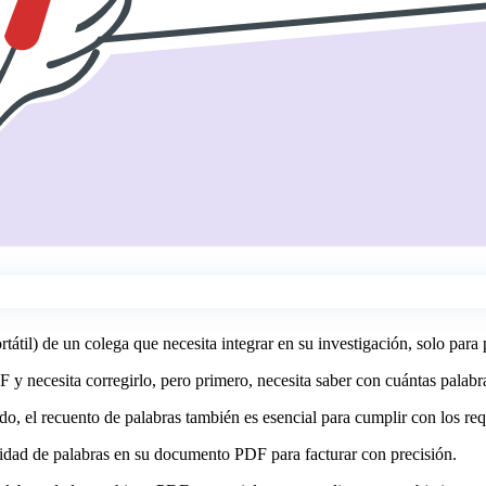
il) de un colega que necesita integrar en su investigación, solo para pr
 necesita corregirlo, pero primero, necesita saber con cuántas palabra
do, el recuento de palabras también es esencial para cumplir con los re
tidad de palabras en su documento PDF para facturar con precisión.