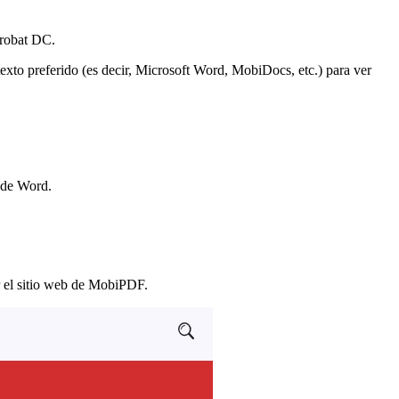
crobat DC.
exto preferido (es decir, Microsoft Word, MobiDocs, etc.) para ver
o de Word.
ar el sitio web de MobiPDF.