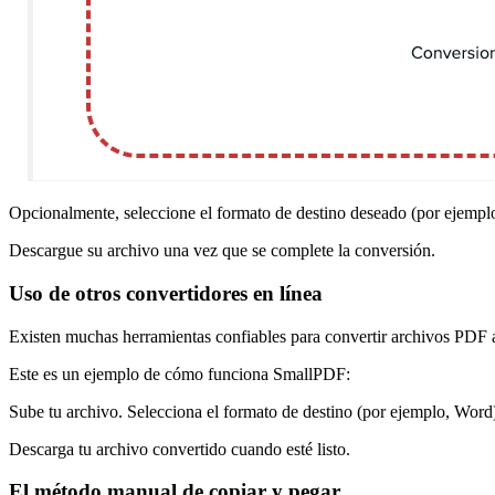
Opcionalmente, seleccione el formato de destino deseado (por ejemp
Descargue su archivo una vez que se complete la conversión.
Uso de otros convertidores en línea
Existen muchas herramientas confiables para convertir archivos PD
Este es un ejemplo de cómo funciona SmallPDF:
Sube tu archivo. Selecciona el formato de destino (por ejemplo, Word
Descarga tu archivo convertido cuando esté listo.
El método manual de copiar y pegar