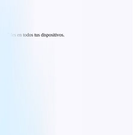
creíbles en todos tus dispositivos.