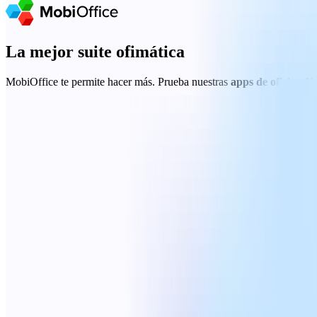
La mejor suite ofimática
MobiOffice te permite hacer más. Prueba nuestras
apps de oficina fá