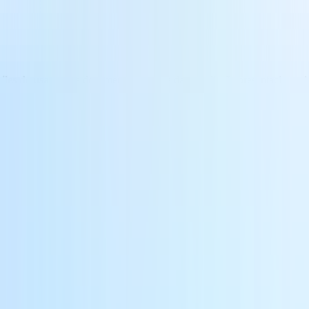
ciles de usar
: crea documentos, analiza datos y diseña presentaciones in