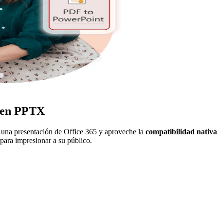
F en PPTX
n una presentación de Office 365 y aproveche la
compatibilidad nativa
para impresionar a su público.