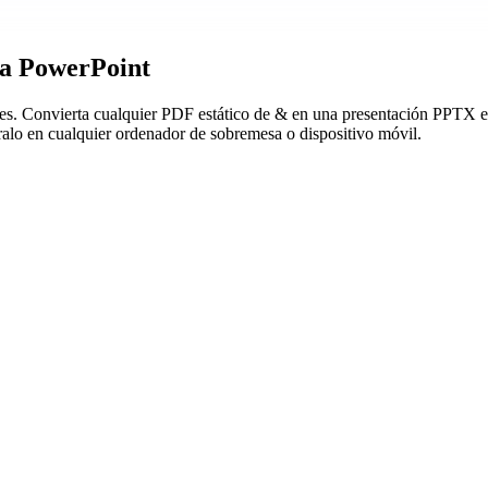
 a PowerPoint
s. Convierta cualquier PDF estático de & en una presentación PPTX edit
ralo en cualquier ordenador de sobremesa o dispositivo móvil.