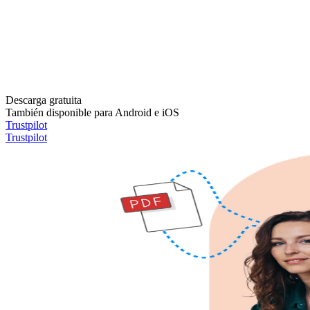
Descarga gratuita
También disponible para Android e iOS
Trustpilot
Trustpilot