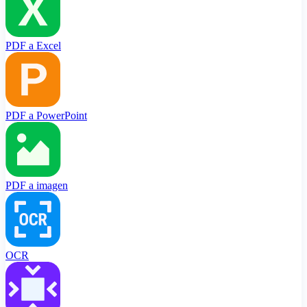
PDF a Excel
PDF a PowerPoint
PDF a imagen
OCR