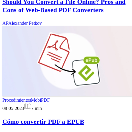
Should You Convert a File Online? Pros and
Cons of Web-Based PDF Converters
AP
Alexander Petkov
Procedimientos
MobiPDF
08-05-2023
7
min
Cómo convertir PDF a EPUB