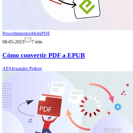
Procedimientos
MobiPDF
08-05-2023
7
min
Cómo convertir PDF a EPUB
AP
Alexander Petkov