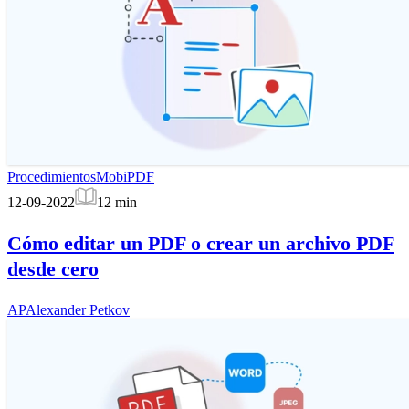
Procedimientos
MobiPDF
12-09-2022
12
min
Cómo editar un PDF o crear un archivo PDF
desde cero
AP
Alexander Petkov