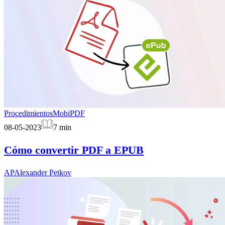
Procedimientos
MobiPDF
08-05-2023
7
min
Cómo convertir PDF a EPUB
AP
Alexander Petkov