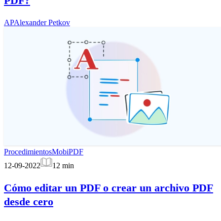
PDF?
AP
Alexander Petkov
Procedimientos
MobiPDF
12-09-2022
12
min
Cómo editar un PDF o crear un archivo PDF
desde cero