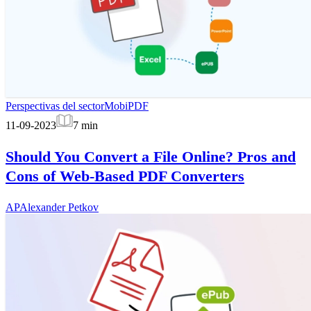
Perspectivas del sector
MobiPDF
11-09-2023
7
min
Should You Convert a File Online? Pros and
Cons of Web-Based PDF Converters
AP
Alexander Petkov