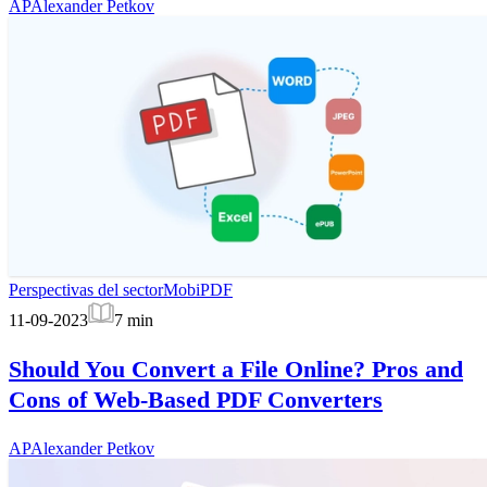
AP
Alexander Petkov
Perspectivas del sector
MobiPDF
11-09-2023
7
min
Should You Convert a File Online? Pros and
Cons of Web-Based PDF Converters
AP
Alexander Petkov