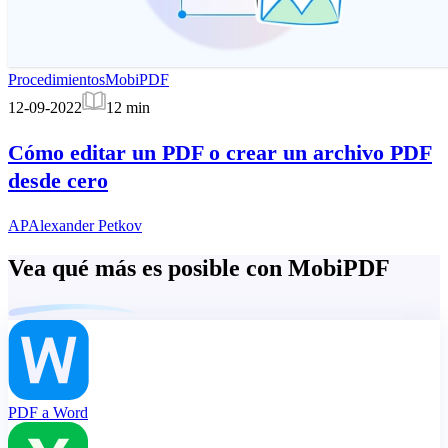
Procedimientos
MobiPDF
12-09-2022
12
min
Cómo editar un PDF o crear un archivo PDF
desde cero
AP
Alexander Petkov
Vea qué más es posible con MobiPDF
PDF a Word