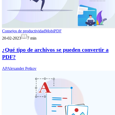
Consejos de productividad
MobiPDF
20-02-2023
7
min
¿Qué tipo de archivos se pueden convertir a
PDF?
AP
Alexander Petkov