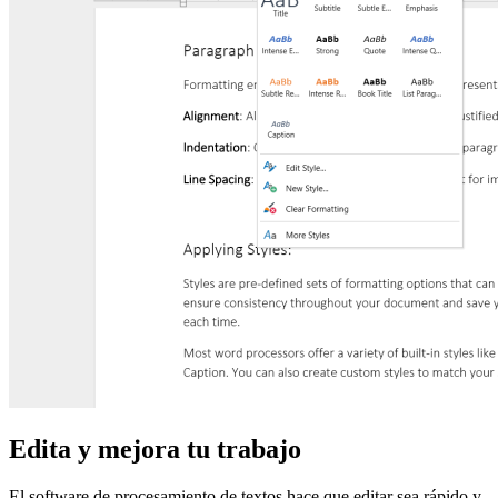
Edita y mejora tu trabajo
El software de procesamiento de textos hace que editar sea rápido y