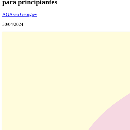
para principiantes
AG
Asen Georgiev
30/04/2024