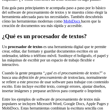
Esta guía para principiantes te acompaña paso a paso por lo básico
del software de procesamiento de textos y te muestra cómo elegir la
herramienta adecuada para tus necesidades. También descubrirás
cómo las herramientas modernas como
MobiDocs
hacen que la
creación de documentos sea más rápida y accesible.
¿Qué es un procesador de textos?
Un
procesador de textos
es una herramienta digital que te permite
crear, editar, dar formato y guardar documentos escritos en un
ordenador, tableta o teléfono móvil. Sustituye el bolígrafo, el papel y
las máquinas de escribir por un espacio de trabajo flexible e
interactivo.
Cuando la gente pregunta “
¿qué es el procesamiento de textos?
” o
busca una
definición de procesamiento de textos
clara, normalmente
se refiere a este proceso de usar software para trabajar con contenido
escrito. Esto incluye escribir texto, corregir errores, ajustar diseños,
insertar imágenes y preparar archivos para compartir o Imprimir.
Entre los ejemplos de software de procesamiento de textos más
populares se incluyen Microsoft Word, Google Docs, Apple Pages y
MobiDocs. Estas herramientas combinan la escritura sencilla con