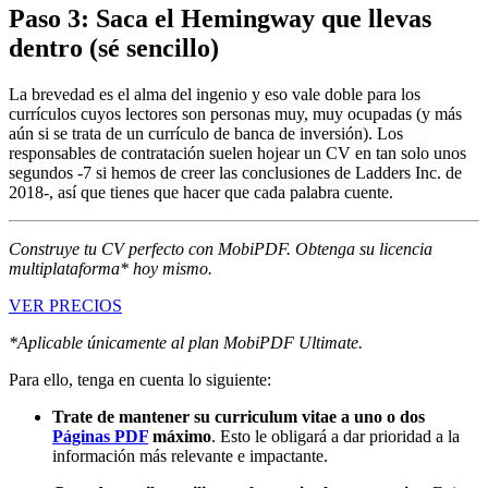
Paso 3: Saca el Hemingway que llevas
dentro (sé sencillo)
La brevedad es el alma del ingenio y eso vale doble para los
currículos cuyos lectores son personas muy, muy ocupadas (y más
aún si se trata de un currículo de banca de inversión). Los
responsables de contratación suelen hojear un CV en tan solo unos
segundos -7 si hemos de creer las conclusiones de Ladders Inc. de
2018-, así que tienes que hacer que cada palabra cuente.
Construye tu CV perfecto con MobiPDF. Obtenga su licencia
multiplataforma* hoy mismo.
VER PRECIOS
*Aplicable únicamente al plan MobiPDF Ultimate.
Para ello, tenga en cuenta lo siguiente:
Trate de mantener su curriculum vitae a uno o dos
Páginas PDF
máximo
. Esto le obligará a dar prioridad a la
información más relevante e impactante.