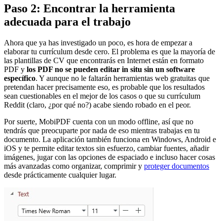
Paso 2: Encontrar la herramienta
adecuada para el trabajo
Ahora que ya has investigado un poco, es hora de empezar a
elaborar tu currículum desde cero. El problema es que la mayoría de
las plantillas de CV que encontrarás en Internet están en formato
PDF y
los PDF no se pueden editar in situ sin un software
específico
. Y aunque no le faltarán herramientas web gratuitas que
pretendan hacer precisamente eso, es probable que los resultados
sean cuestionables en el mejor de los casos o que su currículum
Reddit (claro, ¿por qué no?) acabe siendo robado en el peor.
Por suerte, MobiPDF cuenta con un modo offline, así que no
tendrás que preocuparte por nada de eso mientras trabajas en tu
documento. La aplicación también funciona en Windows, Android e
iOS y te permite editar textos sin esfuerzo, cambiar fuentes, añadir
imágenes, jugar con las opciones de espaciado e incluso hacer cosas
más avanzadas como organizar, comprimir y
proteger documentos
desde prácticamente cualquier lugar.