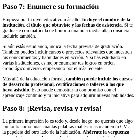
Paso 7: Enumere su formación
Empieza por tu nivel educativo más alto.
Incluye el nombre de la
institución, el título que obtuviste y las fechas de asistencia
. Si te
graduaste con matrícula de honor o una nota media alta, considera
incluirlo también.
Si aún estás estudiando, indica la fecha prevista de graduación.
También puedes incluir cursos o proyectos relevantes que muestren
tus conocimientos y habilidades en acción. Y si has estudiado en
varias instituciones, es mejor enumerar tus logros en orden
cronológico inverso, empezando por el más reciente.
Más allá de la educación formal,
también puede incluir los cursos
de desarrollo profesional, certificaciones o talleres a los que
haya asistido
. Esto puede demostrar tu compromiso con el
aprendizaje continuo y tu iniciativa para adquirir nuevas habilidades.
Paso 8: ¡Revisa, revisa y revisa!
La primera impresión lo es todo y, desde luego, no querrás que algo
tan tonto como unas cuantas palabras mal escritas manden tu CV a
la papelera del otro lado de la habitación.
Ahórrate la vergüenza