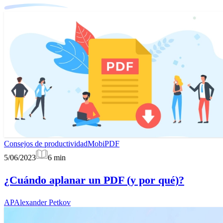
Consejos de productividad
MobiPDF
5/06/2023
6
min
¿Cuándo aplanar un PDF (y por qué)?
AP
Alexander Petkov