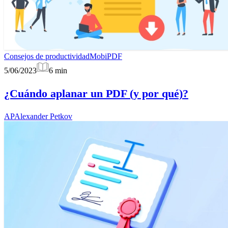
Consejos de productividad
MobiPDF
5/06/2023
6
min
¿Cuándo aplanar un PDF (y por qué)?
AP
Alexander Petkov