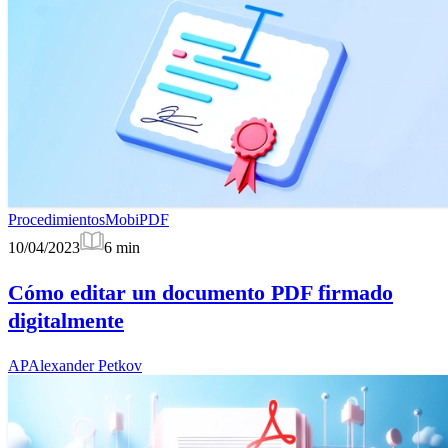
Procedimientos
MobiPDF
10/04/2023
6
min
Cómo editar un documento PDF firmado
digitalmente
AP
Alexander Petkov