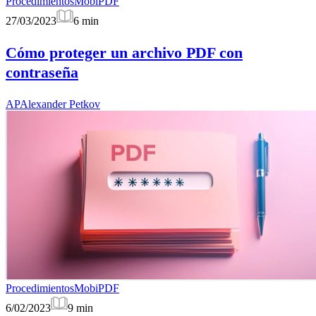
Procedimientos
MobiPDF
27/03/2023
6
min
Cómo proteger un archivo PDF con
contraseña
AP
Alexander Petkov
Procedimientos
MobiPDF
6/02/2023
9
min