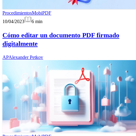
Procedimientos
MobiPDF
10/04/2023
6
min
Cómo editar un documento PDF firmado
digitalmente
AP
Alexander Petkov