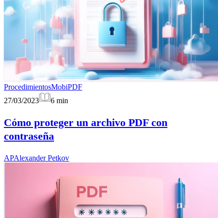
Procedimientos
MobiPDF
27/03/2023
6
min
Cómo proteger un archivo PDF con
contraseña
AP
Alexander Petkov