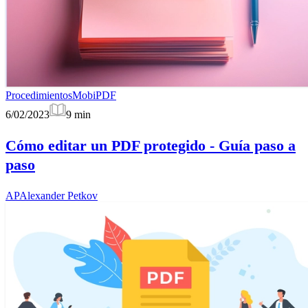
Procedimientos
MobiPDF
6/02/2023
9
min
Cómo editar un PDF protegido - Guía paso a
paso
AP
Alexander Petkov