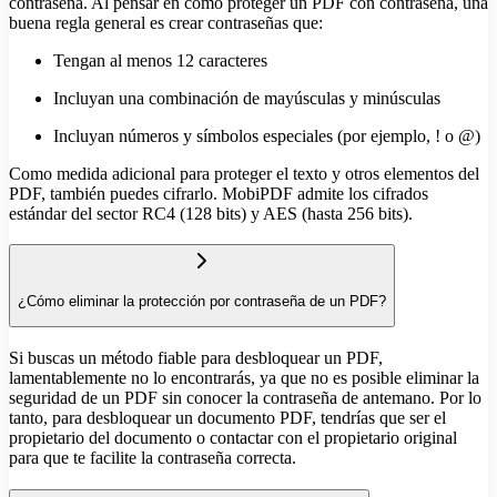
contraseña. Al pensar en cómo proteger un PDF con contraseña, una
buena regla general es crear contraseñas que:
Tengan al menos 12 caracteres
Incluyan una combinación de mayúsculas y minúsculas
Incluyan números y símbolos especiales (por ejemplo, ! o @)
Como medida adicional para proteger el texto y otros elementos del
PDF, también puedes cifrarlo. MobiPDF admite los cifrados
estándar del sector RC4 (128 bits) y AES (hasta 256 bits).
¿Cómo eliminar la protección por contraseña de un PDF?
Si buscas un método fiable para desbloquear un PDF,
lamentablemente no lo encontrarás, ya que no es posible eliminar la
seguridad de un PDF sin conocer la contraseña de antemano. Por lo
tanto, para desbloquear un documento PDF, tendrías que ser el
propietario del documento o contactar con el propietario original
para que te facilite la contraseña correcta.