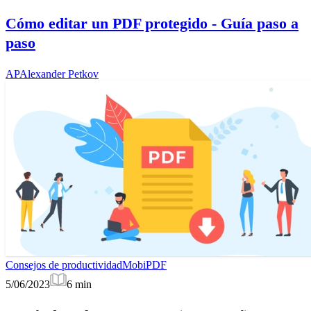
Cómo editar un PDF protegido - Guía paso a
paso
AP
Alexander Petkov
Consejos de productividad
MobiPDF
5/06/2023
6
min