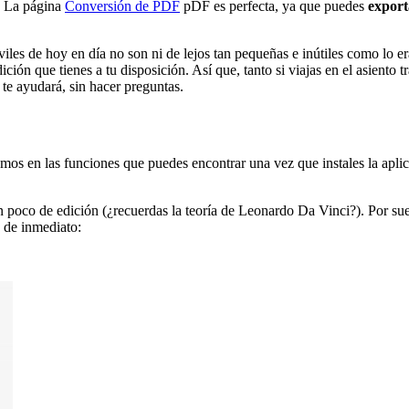
. La página
Conversión de PDF
pDF es perfecta, ya que puedes
export
óviles de hoy en día no son ni de lejos tan pequeñas e inútiles como lo
ición que tienes a tu disposición. Así que, tanto si viajas en el asiento 
te ayudará, sin hacer preguntas.
emos en las funciones que puedes encontrar una vez que instales la apl
un poco de edición (¿recuerdas la teoría de Leonardo Da Vinci?). Por su
 de inmediato: