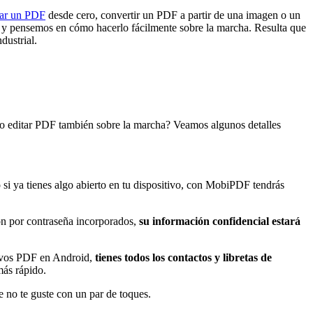
ear un PDF
desde cero, convertir un PDF a partir de una imagen o un
y pensemos en cómo hacerlo fácilmente sobre la marcha. Resulta que
dustrial.
no editar PDF también sobre la marcha? Veamos algunos detalles
i ya tienes algo abierto en tu dispositivo, con MobiPDF tendrás
ión por contraseña incorporados,
su información confidencial estará
chivos PDF en Android,
tienes
todos los contactos y libretas de
más rápido.
 no te guste con un par de toques.