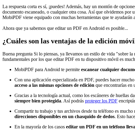
La respuesta corta es sí, ¡puedes! Además, hay un montón de opciones
documento escaneado, o cualquier otra cosa. Así que olvidemos por 
MobiPDF viene equipado con muchas herramientas que te ayudarán a pul
Ahora que ya sabemos que editar un PDF en Android es posible...
¿Cuáles son las ventajas de la edición móv
Buena pregunta Si lo piensas, ya llevamos un estilo de vida "sobre 
fundamentales por los que editar PDF en tu dispositivo móvil es much
MobiPDF para Android te permite
escanear cualquier docume
Con una aplicación especializada en PDF, puedes hacer mucho m
acceso a las mismas opciones de edición
que encontrarías en u
Gracias a la tecnología actual, como los escáneres de huellas da
siempre bien protegida
. Así podrás
proteger los PDF
encriptá
Compartir tu trabajo y tus archivos desde tu teléfono es mucho 
direcciones disponibles en un chasquido de dedos
. Esto hac
En la mayoría de los casos
editar un PDF en un teléfono lle