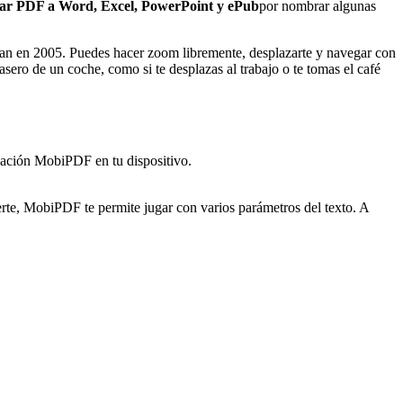
ar PDF a Word, Excel, PowerPoint y ePub
por nombrar algunas
 eran en 2005. Puedes hacer zoom libremente, desplazarte y navegar con
trasero de un coche, como si te desplazas al trabajo o te tomas el café
icación MobiPDF en tu dispositivo.
erte, MobiPDF te permite jugar con varios parámetros del texto. A