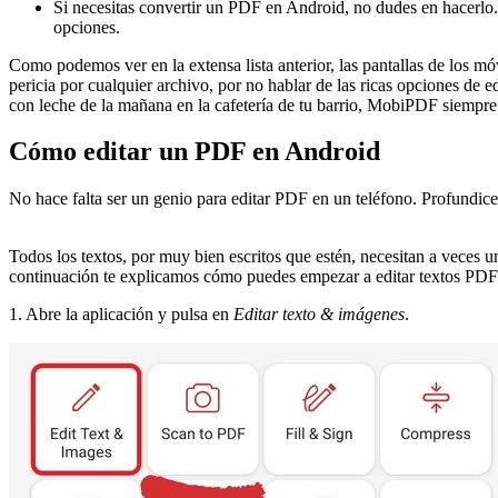
Si necesitas convertir un PDF en Android, no dudes en hacerlo
opciones.
Como podemos ver en la extensa lista anterior, las pantallas de los m
pericia por cualquier archivo, por no hablar de las ricas opciones de ed
con leche de la mañana en la cafetería de tu barrio, MobiPDF siempre 
Cómo editar un PDF en Android
No hace falta ser un genio para editar PDF en un teléfono. Profundic
Todos los textos, por muy bien escritos que estén, necesitan a veces 
continuación te explicamos cómo puedes empezar a editar textos PDF
1. Abre la aplicación y pulsa en
Editar texto & imágenes
.