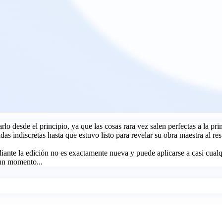
rlo desde el principio, ya que las cosas rara vez salen perfectas a la 
s indiscretas hasta que estuvo listo para revelar su obra maestra al re
diante la edición no es exactamente nueva y puede aplicarse a casi cualq
 un momento...