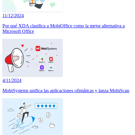
11/12/2024
Por qué XDA clasifica a MobiOffice como la mejor alternativa a
Microsoft Office
4/11/2024
MobiSystems unifica las aplicaciones ofimáticas y lanza MobiScan