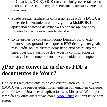
de Caracteres (OCR). OCR convierte imágenes estáticas en
texto buscable, lo que mejorará enormemente su experiencia
de usuario.
Puede realizar fácilmente conversiones de PDF a DOCX a
través de la herramienta en línea gratuita MobiPDF, la
aplicación dedicada de Windows o con las aplicaciones
móviles fáciles de usar para Android e iOS.
Evite errores de conversión como formato roto o texto
incorrecto asegurándose de que su PDF de origen tenga alta
resolución, no use fuentes demasiado exóticas ni objetos
superpuestos, y verifique dos veces la configuración de
idioma si el documento contiene contenido multilingüe.
¿Por qué convertir archivos PDF a
documentos de Word?
Una de las mayores ventajas de convertir tu archivo PDF a Word
(DOCX) es que puedes editar libremente su contenido en cualquier
editor de texto. Una de estas aplicaciones es Microsoft Word, pero
también hay otras alternativas como
MobiOffice
o LibreOffice para
elegir.