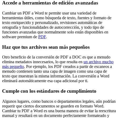
Accede a herramientas de edición avanzadas
Cambiar un PDF a Word te permite usar una variedad de
herramientas útiles, como búsqueda de texto, fuentes y formato de
texto enriquecido y personalizado, revisiones automáticas de
ortografía y funcionalidades de autocorrección, y todo tipo de
funciones avanzadas que normalmente solo están disponibles en
software premium de
PDF
.
Haz que tus archivos sean más pequeños
Otro beneficio de la conversión de PDF a DOC es que a menudo
elimina metadatos innecesarios, lo que resulta en
un archivo mucho
más pequeño
. Por ejemplo, los PDF creados a partir de escaneos a
menudo contienen tanto una capa de imagen como una capa de
texto que muestran la misma información. La conversión a Word
eliminará automáticamente esa capa adicional por ti.
Cumple con los estándares de cumplimiento
Algunos lugares, como bancos o departamentos legales, aún podrían
requerir que ciertos documentos se guarden en formato Word.
Cambiar tu PDF a Word es una buena manera de evitar la reescritura
manual y resultará en un documento perfectamente formateado y