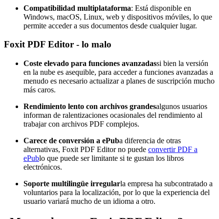
Compatibilidad multiplataforma
: Está disponible en
Windows, macOS, Linux, web y dispositivos móviles, lo que
permite acceder a sus documentos desde cualquier lugar.
Foxit PDF Editor - lo malo
Coste elevado para funciones avanzadas
si bien la versión
en la nube es asequible, para acceder a funciones avanzadas a
menudo es necesario actualizar a planes de suscripción mucho
más caros.
Rendimiento lento con archivos grandes
algunos usuarios
informan de ralentizaciones ocasionales del rendimiento al
trabajar con archivos PDF complejos.
Carece de conversión a ePub
a diferencia de otras
alternativas, Foxit PDF Editor no puede
convertir PDF a
ePub
lo que puede ser limitante si te gustan los libros
electrónicos.
Soporte multilingüe irregular
la empresa ha subcontratado a
voluntarios para la localización, por lo que la experiencia del
usuario variará mucho de un idioma a otro.