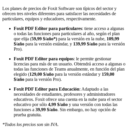
Los planes de precios de Foxit Software son típicos del sector y
ofrecen tres niveles diferentes para satisfacer las necesidades de
particulares, equipos y educadores, respectivamente.
Foxit PDF Editor para particulares
: tiene acceso a algunas
o todas las funciones para particulares al año, según el plan
que elija (
59,99 $/año*)
para la versión en la nube,
109,99
$/año
para la versión estándar, y
139,99 $/año
para la versión
Pro).
Foxit PDF Editor para equipos
: le permite gestionar
licencias para más de un usuario. Obtendrá acceso a algunas o
todas las funciones de Teams anualmente, en función del plan
elegido (
129,00 $/año
para la versión estándar y
159,00
$/año
para la versión Pro).
Foxit PDF Editor para Educación
: Adaptado a las
necesidades de estudiantes, profesores y administradores
educativos. Foxit ofrece una cuenta en la nube para el sector
educativo por sólo
4,99 $/año
y una versión con todas las
funciones a
39,99 $/año
. Sin embargo, no hay opción de
prueba gratuita.
*Todos los precios son sin IVA
.