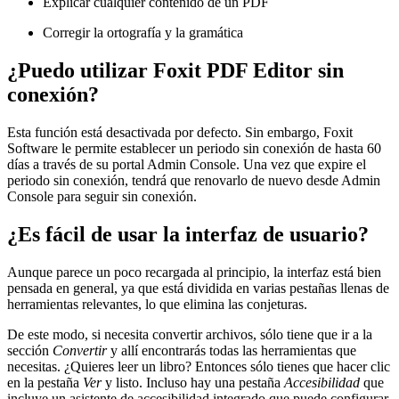
Explicar cualquier contenido de un PDF
Corregir la ortografía y la gramática
¿Puedo utilizar Foxit PDF Editor sin
conexión?
Esta función está desactivada por defecto. Sin embargo, Foxit
Software le permite establecer un periodo sin conexión de hasta 60
días a través de su portal Admin Console. Una vez que expire el
periodo sin conexión, tendrá que renovarlo de nuevo desde Admin
Console para seguir sin conexión.
¿Es fácil de usar la interfaz de usuario?
Aunque parece un poco recargada al principio, la interfaz está bien
pensada en general, ya que está dividida en varias pestañas llenas de
herramientas relevantes, lo que elimina las conjeturas.
De este modo, si necesita convertir archivos, sólo tiene que ir a la
sección
Convertir
y allí encontrarás todas las herramientas que
necesitas. ¿Quieres leer un libro? Entonces sólo tienes que hacer clic
en la pestaña
Ver
y listo. Incluso hay una pestaña
Accesibilidad
que
incluye un asistente de accesibilidad integrado que puede configurar