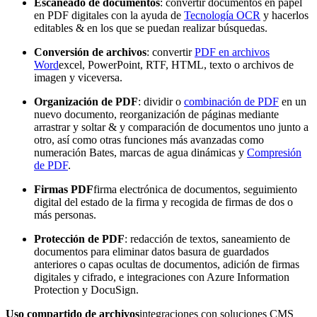
Escaneado de documentos
: convertir documentos en papel
en PDF digitales con la ayuda de
Tecnología OCR
y hacerlos
editables & en los que se puedan realizar búsquedas.
Conversión de archivos
: convertir
PDF en archivos
Word
excel, PowerPoint, RTF, HTML, texto o archivos de
imagen y viceversa.
Organización de PDF
: dividir o
combinación de PDF
en un
nuevo documento, reorganización de páginas mediante
arrastrar y soltar & y comparación de documentos uno junto a
otro, así como otras funciones más avanzadas como
numeración Bates, marcas de agua dinámicas y
Compresión
de PDF
.
Firmas PDF
firma electrónica de documentos, seguimiento
digital del estado de la firma y recogida de firmas de dos o
más personas.
Protección de PDF
: redacción de textos, saneamiento de
documentos para eliminar datos basura de guardados
anteriores o capas ocultas de documentos, adición de firmas
digitales y cifrado, e integraciones con Azure Information
Protection y DocuSign.
Uso compartido de archivos
integraciones con soluciones CMS