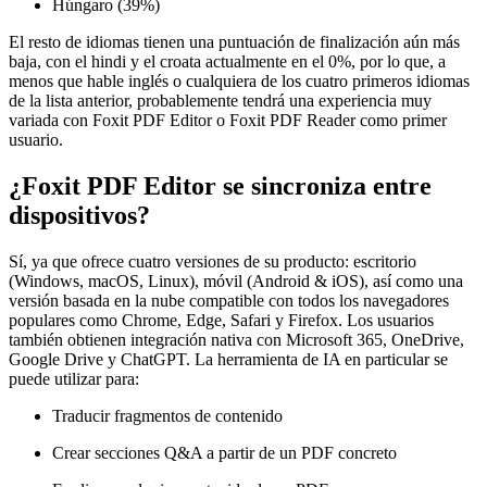
Húngaro (39%)
El resto de idiomas tienen una puntuación de finalización aún más
baja, con el hindi y el croata actualmente en el 0%, por lo que, a
menos que hable inglés o cualquiera de los cuatro primeros idiomas
de la lista anterior, probablemente tendrá una experiencia muy
variada con Foxit PDF Editor o Foxit PDF Reader como primer
usuario.
¿Foxit PDF Editor se sincroniza entre
dispositivos?
Sí, ya que ofrece cuatro versiones de su producto: escritorio
(Windows, macOS, Linux), móvil (Android & iOS), así como una
versión basada en la nube compatible con todos los navegadores
populares como Chrome, Edge, Safari y Firefox. Los usuarios
también obtienen integración nativa con Microsoft 365, OneDrive,
Google Drive y ChatGPT. La herramienta de IA en particular se
puede utilizar para:
Traducir fragmentos de contenido
Crear secciones Q&A a partir de un PDF concreto