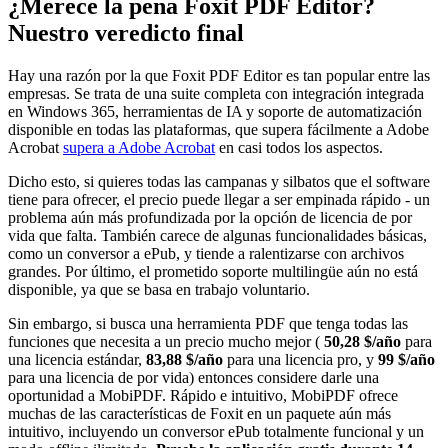
¿Merece la pena Foxit PDF Editor?
Nuestro veredicto final
Hay una razón por la que Foxit PDF Editor es tan popular entre las
empresas. Se trata de una suite completa con integración integrada
en Windows 365, herramientas de IA y soporte de automatización
disponible en todas las plataformas, que supera fácilmente a Adobe
Acrobat
supera a Adobe Acrobat
en casi todos los aspectos.
Dicho esto, si quieres todas las campanas y silbatos que el software
tiene para ofrecer, el precio puede llegar a ser empinada rápido - un
problema aún más profundizada por la opción de licencia de por
vida que falta. También carece de algunas funcionalidades básicas,
como un conversor a ePub, y tiende a ralentizarse con archivos
grandes. Por último, el prometido soporte multilingüe aún no está
disponible, ya que se basa en trabajo voluntario.
Sin embargo, si busca una herramienta PDF que tenga todas las
funciones que necesita a un precio mucho mejor (
50,28 $/año
para
una licencia estándar,
83,88 $/año
para una licencia pro, y
99 $/año
para una licencia de por vida) entonces considere darle una
oportunidad a MobiPDF. Rápido e intuitivo, MobiPDF ofrece
muchas de las características de Foxit en un paquete aún más
intuitivo, incluyendo un conversor ePub totalmente funcional y un