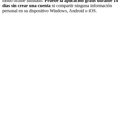
modo offline ilimitado.
Pruebe la aplicación gratis durante 14
días sin crear una cuenta
ni compartir ninguna información
personal en su dispositivo Windows, Android o iOS.