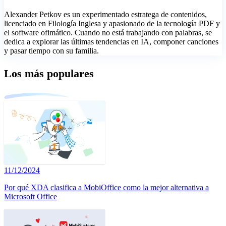
Alexander Petkov es un experimentado estratega de contenidos,
licenciado en Filología Inglesa y apasionado de la tecnología PDF y
el software ofimático. Cuando no está trabajando con palabras, se
dedica a explorar las últimas tendencias en IA, componer canciones
y pasar tiempo con su familia.
Los más populares
11/12/2024
Por qué XDA clasifica a MobiOffice como la mejor alternativa a
Microsoft Office