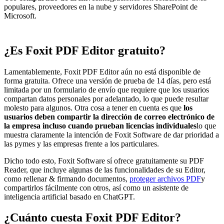
populares, proveedores en la nube y servidores SharePoint de
Microsoft.
¿Es Foxit PDF Editor gratuito?
Lamentablemente, Foxit PDF Editor aún no está disponible de
forma gratuita. Ofrece una versión de prueba de 14 días, pero está
limitada por un formulario de envío que requiere que los usuarios
compartan datos personales por adelantado, lo que puede resultar
molesto para algunos. Otra cosa a tener en cuenta es que
los
usuarios deben compartir la dirección de correo electrónico de
la empresa incluso cuando prueban licencias individuales
lo que
muestra claramente la intención de Foxit Software de dar prioridad a
las pymes y las empresas frente a los particulares.
Dicho todo esto, Foxit Software sí ofrece gratuitamente su PDF
Reader, que incluye algunas de las funcionalidades de su Editor,
como rellenar & firmando documentos,
proteger archivos PDF
y
compartirlos fácilmente con otros, así como un asistente de
inteligencia artificial basado en ChatGPT.
¿Cuánto cuesta Foxit PDF Editor?