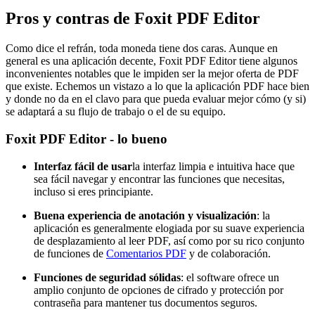
Pros y contras de Foxit PDF Editor
Como dice el refrán, toda moneda tiene dos caras. Aunque en
general es una aplicación decente, Foxit PDF Editor tiene algunos
inconvenientes notables que le impiden ser la mejor oferta de PDF
que existe. Echemos un vistazo a lo que la aplicación PDF hace bien
y donde no da en el clavo para que pueda evaluar mejor cómo (y si)
se adaptará a su flujo de trabajo o el de su equipo.
Foxit PDF Editor - lo bueno
Interfaz fácil de usar
la interfaz limpia e intuitiva hace que
sea fácil navegar y encontrar las funciones que necesitas,
incluso si eres principiante.
Buena experiencia de anotación y visualización
: la
aplicación es generalmente elogiada por su suave experiencia
de desplazamiento al leer PDF, así como por su rico conjunto
de funciones de
Comentarios PDF
y de colaboración.
Funciones de seguridad sólidas
: el software ofrece un
amplio conjunto de opciones de cifrado y protección por
contraseña para mantener tus documentos seguros.