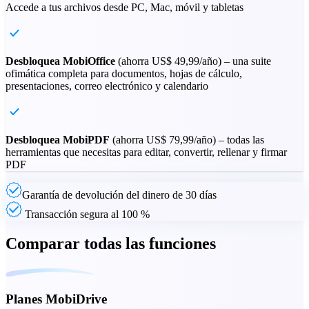
Accede a tus archivos desde PC, Mac, móvil y tabletas
Desbloquea MobiOffice
(ahorra
US$ 49,99
/año) – una suite
ofimática completa para documentos, hojas de cálculo,
presentaciones, correo electrónico y calendario
Desbloquea MobiPDF
(ahorra
US$ 79,99
/año) – todas las
herramientas que necesitas para editar, convertir, rellenar y firmar
PDF
Garantía de devolución del dinero de 30 días
Transacción segura al 100 %
Comparar todas las funciones
Planes MobiDrive