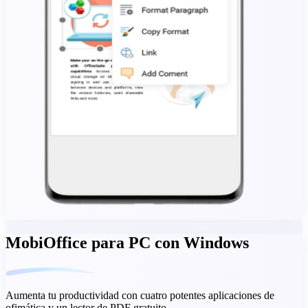
MobiOffice para PC con Windows
Aumenta tu productividad con cuatro potentes aplicaciones de
ofimática y un lector de PDF gratuito