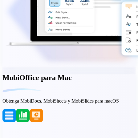
MobiOffice para Mac
Obtenga MobiDocs, MobiSheets y MobiSlides para macOS