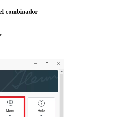
el combinador
r: