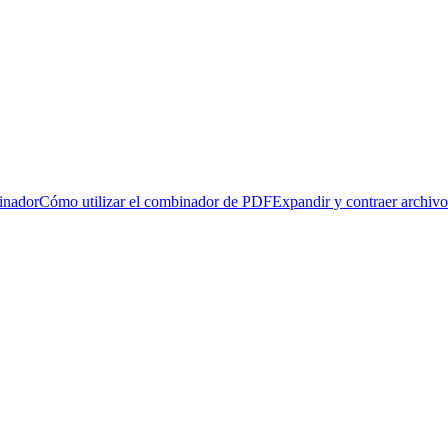
inador
Cómo utilizar el combinador de PDF
Expandir y contraer archiv