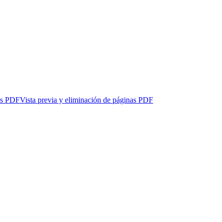
os PDF
Vista previa y eliminación de páginas PDF