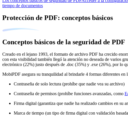
Los conceptos básicos de seguridad de PDF
Acceder a la configuració
tiempo de documentos
Protección de PDF: conceptos básicos
Conceptos básicos de la seguridad de PDF
Creado en el lejano 1993, el formato de archivo PDF ha crecido enor
con esta visibilidad también llegó la atención no deseada de varios g
electrónico (22%) justo después de .doc (35%) y .exe (26%), por lo 
MobiPDF asegura su tranquilidad al brindarle 4 formas diferentes en l
Contraseña de solo lectura (prohíbe que nadie vea su archivo)
Contraseña de permisos (prohíbe funciones avanzadas, como
E
Firma digital (garantiza que nadie ha realizado cambios en su a
Marca de tiempo (un tipo de firma digital con validación basada