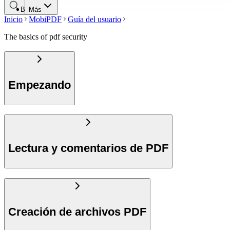
Buscar
Más
Inicio
MobiPDF
Guía del usuario
The basics of pdf security
Empezando
Lectura y comentarios de PDF
Creación de archivos PDF