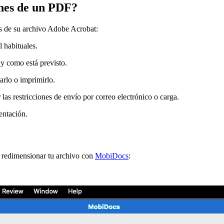
ones de un PDF?
es de su archivo Adobe Acrobat:
l habituales.
 y como está previsto.
arlo o imprimirlo.
las restricciones de envío por correo electrónico o carga.
sentación.
a redimensionar tu archivo con
MobiDocs
: