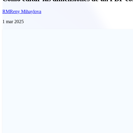
RM
Reny Mihaylova
1 mar 2025