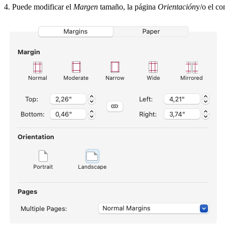
4. Puede modificar el
Margen
tamaño, la página
Orientación
y/o el c