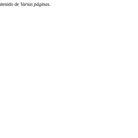
ontenido de
Varias páginas
.