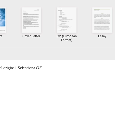
el original. Selecciona
OK
.