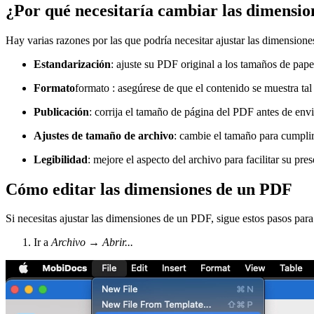
¿Por qué necesitaría cambiar las dimensi
Hay varias razones por las que podría necesitar ajustar las dimension
Estandarización
: ajuste su PDF original a los tamaños de pape
Formato
formato : asegúrese de que el contenido se muestra tal
Publicación
: corrija el tamaño de página del PDF antes de envi
Ajustes de tamaño de archivo
: cambie el tamaño para cumplir 
Legibilidad
: mejore el aspecto del archivo para facilitar su pre
Cómo editar las dimensiones de un PDF
Si necesitas ajustar las dimensiones de un PDF, sigue estos pasos par
Ir a
Archivo
→
Abrir...