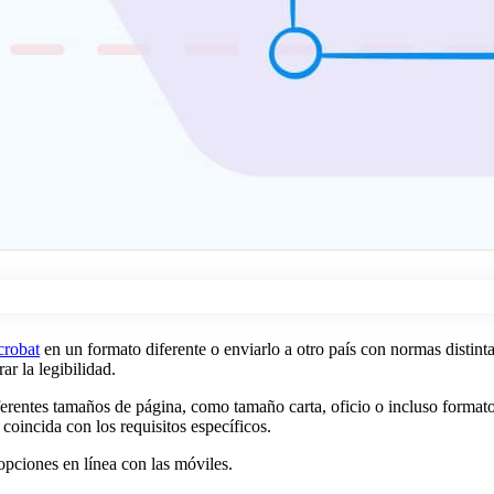
robat
en un formato diferente o enviarlo a otro país con normas distin
r la legibilidad.
entes tamaños de página, como tamaño carta, oficio o incluso formato
coincida con los requisitos específicos.
opciones en línea con las móviles.