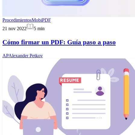
Procedimientos
MobiPDF
21 nov 2022
5
min
Cómo firmar un PDF: Guía paso a paso
AP
Alexander Petkov