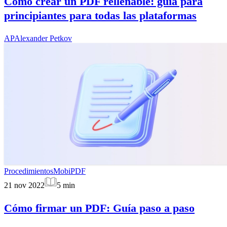
Cómo crear un PDF rellenable: guía para
principiantes para todas las plataformas
AP
Alexander Petkov
Procedimientos
MobiPDF
21 nov 2022
5
min
Cómo firmar un PDF: Guía paso a paso