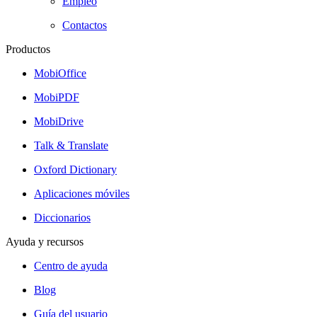
Empleo
Contactos
Productos
MobiOffice
MobiPDF
MobiDrive
Talk & Translate
Oxford Dictionary
Aplicaciones móviles
Diccionarios
Ayuda y recursos
Centro de ayuda
Blog
Guía del usuario