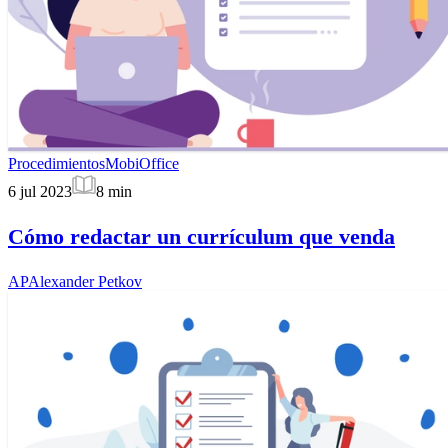
Procedimientos
MobiOffice
6 jul 2023
8
min
Cómo redactar un currículum que venda
AP
Alexander Petkov