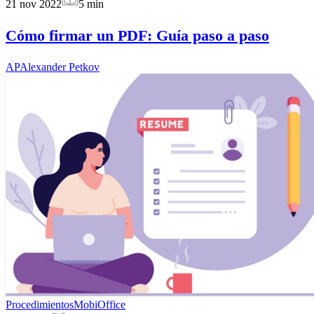
21 nov 2022
5
min
Cómo firmar un PDF: Guía paso a paso
AP
Alexander Petkov
Procedimientos
MobiOffice