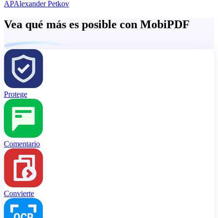
AP
Alexander Petkov
Vea qué más es posible con MobiPDF
Protege
Comentario
Convierte