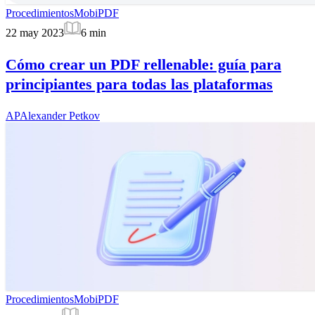
Procedimientos
MobiPDF
22 may 2023
6
min
Cómo crear un PDF rellenable: guía para
principiantes para todas las plataformas
AP
Alexander Petkov
Procedimientos
MobiPDF