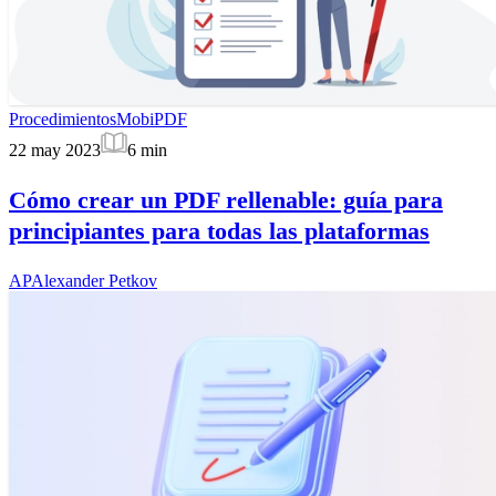
Procedimientos
MobiPDF
22 may 2023
6
min
Cómo crear un PDF rellenable: guía para
principiantes para todas las plataformas
AP
Alexander Petkov