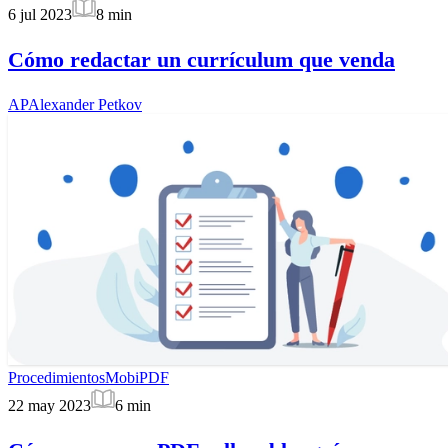
6 jul 2023
8
min
Cómo redactar un currículum que venda
AP
Alexander Petkov
Procedimientos
MobiPDF
22 may 2023
6
min