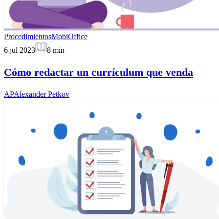
Procedimientos
MobiOffice
6 jul 2023
8
min
Cómo redactar un currículum que venda
AP
Alexander Petkov