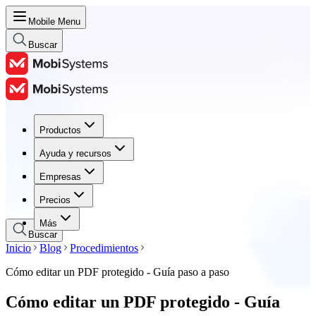
Mobile Menu
Buscar
Productos
Productos
Ayuda y recursos
Ayuda y recursos
Empresas
Empresas
Precios
Precios
Más
Buscar
Inicio
Blog
Procedimientos
Cómo editar un PDF protegido - Guía paso a paso
Cómo editar un PDF protegido - Guía