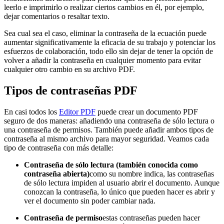
leerlo e imprimirlo o realizar ciertos cambios en él, por ejemplo,
dejar comentarios o resaltar texto.
Sea cual sea el caso, eliminar la contraseña de la ecuación puede
aumentar significativamente la eficacia de su trabajo y potenciar los
esfuerzos de colaboración, todo ello sin dejar de tener la opción de
volver a añadir la contraseña en cualquier momento para evitar
cualquier otro cambio en su archivo PDF.
Tipos de contraseñas PDF
En casi todos los
Editor PDF
puede crear un documento PDF
seguro de dos maneras: añadiendo una contraseña de sólo lectura o
una contraseña de permisos. También puede añadir ambos tipos de
contraseña al mismo archivo para mayor seguridad. Veamos cada
tipo de contraseña con más detalle:
Contraseña de sólo lectura (también conocida como
contraseña abierta)
como su nombre indica, las contraseñas
de sólo lectura impiden al usuario abrir el documento. Aunque
conozcan la contraseña, lo único que pueden hacer es abrir y
ver el documento sin poder cambiar nada.
Contraseña de permiso
estas contraseñas pueden hacer