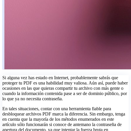
Si alguna vez has estado en Internet, probablemente sabrás que
proteger tu PDF es una habilidad muy valiosa. Aún así, puede haber
ocasiones en las que quieras compartir tu archivo con más gente o
cuando la información contenida pase a ser de dominio público, por
lo que ya no necesita contraseña.
En tales situaciones, contar con una herramienta fiable para
desbloquear archivos PDF marca la diferencia. Sin embargo, tenga
en cuenta que la mayoría de los métodos enumerados en este
artículo sólo funcionarán si conoce de antemano la contraseña de
apertura del documento, ya que intentar la fuerza bruta en