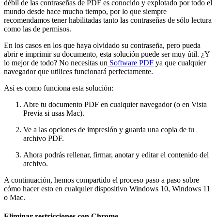
débil de las contraseñas de PDF es conocido y explotado por todo el
mundo desde hace mucho tiempo, por lo que siempre
recomendamos tener habilitadas tanto las contraseñas de sólo lectura
como las de permisos.
En los casos en los que haya olvidado su contraseña, pero pueda
abrir e imprimir su documento, esta solución puede ser muy útil. ¿Y
lo mejor de todo? No necesitas un
Software PDF
ya que cualquier
navegador que utilices funcionará perfectamente.
Así es como funciona esta solución:
Abre tu documento PDF en cualquier navegador (o en Vista
Previa si usas Mac).
Ve a las opciones de impresión y guarda una copia de tu
archivo PDF.
Ahora podrás rellenar, firmar, anotar y editar el contenido del
archivo.
A continuación, hemos compartido el proceso paso a paso sobre
cómo hacer esto en cualquier dispositivo Windows 10, Windows 11
o Mac.
Eliminar restricciones con Chrome