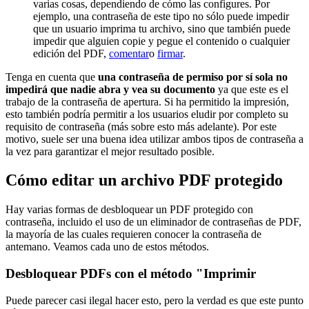
varias cosas, dependiendo de cómo las configures. Por
ejemplo, una contraseña de este tipo no sólo puede impedir
que un usuario imprima tu archivo, sino que también puede
impedir que alguien copie y pegue el contenido o cualquier
edición del PDF,
comentar
o
firmar
.
Tenga en cuenta que
una contraseña de permiso por sí sola no
impedirá que nadie abra y vea su documento
ya que este es el
trabajo de la contraseña de apertura. Si ha permitido la impresión,
esto también podría permitir a los usuarios eludir por completo su
requisito de contraseña (más sobre esto más adelante). Por este
motivo, suele ser una buena idea utilizar ambos tipos de contraseña a
la vez para garantizar el mejor resultado posible.
Cómo editar un archivo PDF protegido
Hay varias formas de desbloquear un PDF protegido con
contraseña, incluido el uso de un eliminador de contraseñas de PDF,
la mayoría de las cuales requieren conocer la contraseña de
antemano. Veamos cada uno de estos métodos.
Desbloquear PDFs con el método "Imprimir
Puede parecer casi ilegal hacer esto, pero la verdad es que este punto