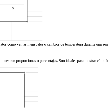
e datos como ventas mensuales o cambios de temperatura durante una se
y muestran proporciones o porcentajes. Son ideales para mostrar cómo lo