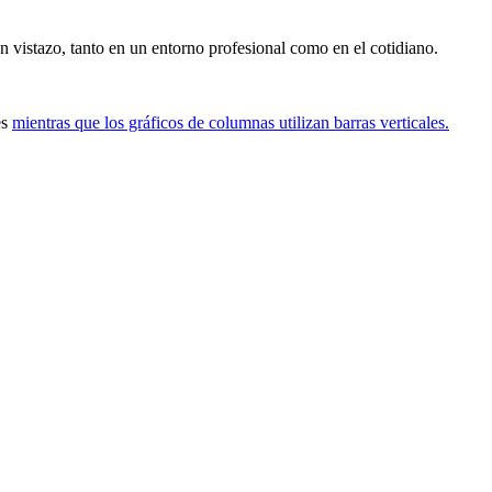
un vistazo, tanto en un entorno profesional como en el cotidiano.
es
mientras que los gráficos de columnas utilizan barras verticales.