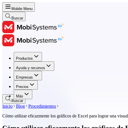
Mobile Menu
Buscar
Productos
Productos
Ayuda y recursos
Ayuda y recursos
Empresas
Empresas
Precios
Precios
Más
Buscar
Inicio
Blog
Procedimientos
Cómo utilizar eficazmente los gráficos de Excel para lograr una visual
Cómo utilizar eficazmente los gráficos de 