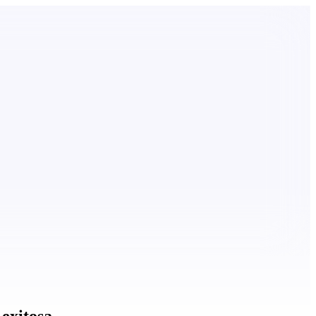
 exitosa