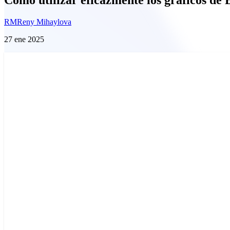
RM
Reny Mihaylova
27 ene 2025