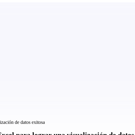
ización de datos exitosa
Excel para lograr una visualización de datos