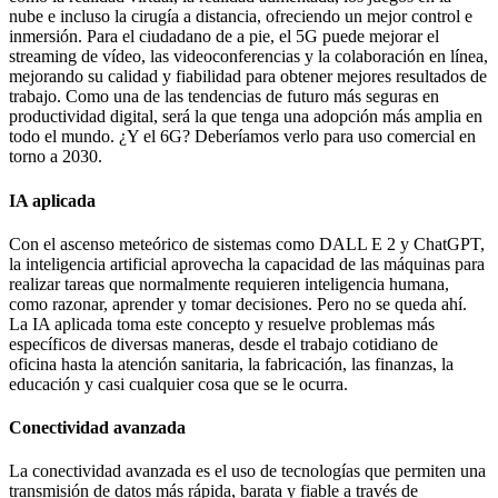
nube e incluso la cirugía a distancia, ofreciendo un mejor control e
inmersión. Para el ciudadano de a pie, el 5G puede mejorar el
streaming de vídeo, las videoconferencias y la colaboración en línea,
mejorando su calidad y fiabilidad para obtener mejores resultados de
trabajo. Como una de las tendencias de futuro más seguras en
productividad digital, será la que tenga una adopción más amplia en
todo el mundo. ¿Y el 6G? Deberíamos verlo para uso comercial en
torno a 2030.
IA aplicada
Con el ascenso meteórico de sistemas como DALL E 2 y ChatGPT,
la inteligencia artificial aprovecha la capacidad de las máquinas para
realizar tareas que normalmente requieren inteligencia humana,
como razonar, aprender y tomar decisiones. Pero no se queda ahí.
La IA aplicada toma este concepto y resuelve problemas más
específicos de diversas maneras, desde el trabajo cotidiano de
oficina hasta la atención sanitaria, la fabricación, las finanzas, la
educación y casi cualquier cosa que se le ocurra.
Conectividad avanzada
La conectividad avanzada es el uso de tecnologías que permiten una
transmisión de datos más rápida, barata y fiable a través de