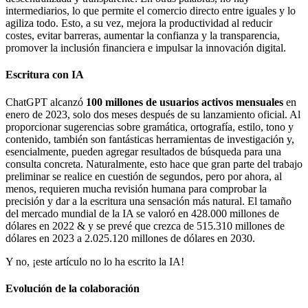
intermediarios, lo que permite el comercio directo entre iguales y lo
agiliza todo. Esto, a su vez, mejora la productividad al reducir
costes, evitar barreras, aumentar la confianza y la transparencia,
promover la inclusión financiera e impulsar la innovación digital.
Escritura con IA
ChatGPT alcanzó
100 millones de usuarios activos mensuales
en
enero de 2023, solo dos meses después de su lanzamiento oficial. Al
proporcionar sugerencias sobre gramática, ortografía, estilo, tono y
contenido, también son fantásticas herramientas de investigación y,
esencialmente, pueden agregar resultados de búsqueda para una
consulta concreta. Naturalmente, esto hace que gran parte del trabajo
preliminar se realice en cuestión de segundos, pero por ahora, al
menos, requieren mucha revisión humana para comprobar la
precisión y dar a la escritura una sensación más natural. El tamaño
del mercado mundial de la IA se valoró en 428.000 millones de
dólares en 2022 & y se prevé que crezca de 515.310 millones de
dólares en 2023 a 2.025.120 millones de dólares en 2030.
Y no, ¡este artículo no lo ha escrito la IA!
Evolución de la colaboración