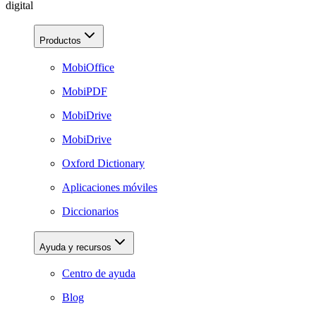
digital
Productos
MobiOffice
MobiPDF
MobiDrive
MobiDrive
Oxford Dictionary
Aplicaciones móviles
Diccionarios
Ayuda y recursos
Centro de ayuda
Blog