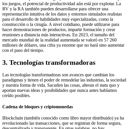
los juegos, el potencial de productividad aún está por explotar. La
RV y la RA también pueden desarrollarse para ofrecer una
representación intuitiva de los datos y entornos simulados realistas
para el desarrollo de habilidades muy especializadas, como la
construcción o la cirugía. A nivel cotidiano, puede utilizarse para
hacer demostraciones de productos, impartir formación y crear
reuniones a distancia más interactivas. En 2023, el tamaño del
mercado mundial de la realidad aumentada se valoró en 57 260
millones de dólares, una cifra ya enorme que no hará sino aumentar
con el paso del tiempo.
3. Tecnologías transformadoras
Las tecnologías transformadoras son avances que cambian los
paradigmas y tienen el poder de remodelar las industrias, la sociedad
y nuestra forma de vida. Sacuden las cosas, alteran el statu quo y
aportan nuevas ideas y posibilidades que nunca antes habíamos
creído posibles.
Cadena de bloques y criptomonedas
Blockchain (también conocido como libro mayor distribuido) ya ha
revolucionado las transacciones, que se registran de forma segura,
descentralizada y transparente. En otras palabras, no hay