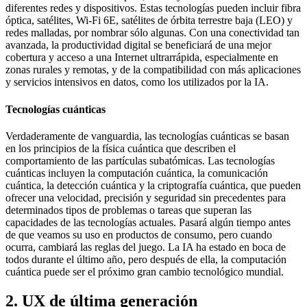
diferentes redes y dispositivos. Estas tecnologías pueden incluir fibra
óptica, satélites, Wi-Fi 6E, satélites de órbita terrestre baja (LEO) y
redes malladas, por nombrar sólo algunas. Con una conectividad tan
avanzada, la productividad digital se beneficiará de una mejor
cobertura y acceso a una Internet ultrarrápida, especialmente en
zonas rurales y remotas, y de la compatibilidad con más aplicaciones
y servicios intensivos en datos, como los utilizados por la IA.
Tecnologías cuánticas
Verdaderamente de vanguardia, las tecnologías cuánticas se basan
en los principios de la física cuántica que describen el
comportamiento de las partículas subatómicas. Las tecnologías
cuánticas incluyen la computación cuántica, la comunicación
cuántica, la detección cuántica y la criptografía cuántica, que pueden
ofrecer una velocidad, precisión y seguridad sin precedentes para
determinados tipos de problemas o tareas que superan las
capacidades de las tecnologías actuales. Pasará algún tiempo antes
de que veamos su uso en productos de consumo, pero cuando
ocurra, cambiará las reglas del juego. La IA ha estado en boca de
todos durante el último año, pero después de ella, la computación
cuántica puede ser el próximo gran cambio tecnológico mundial.
2. UX de última generación