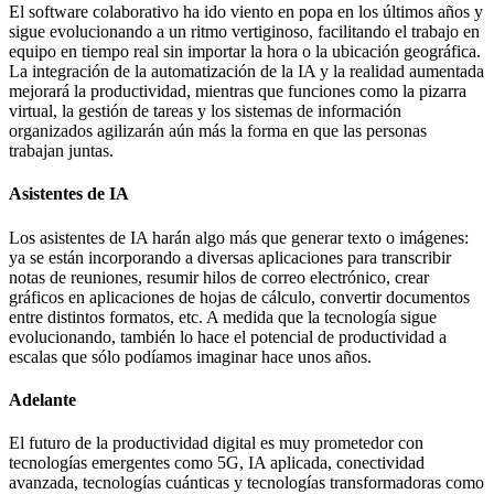
El software colaborativo ha ido viento en popa en los últimos años y
sigue evolucionando a un ritmo vertiginoso, facilitando el trabajo en
equipo en tiempo real sin importar la hora o la ubicación geográfica.
La integración de la automatización de la IA y la realidad aumentada
mejorará la productividad, mientras que funciones como la pizarra
virtual, la gestión de tareas y los sistemas de información
organizados agilizarán aún más la forma en que las personas
trabajan juntas.
Asistentes de IA
Los asistentes de IA harán algo más que generar texto o imágenes:
ya se están incorporando a diversas aplicaciones para transcribir
notas de reuniones, resumir hilos de correo electrónico, crear
gráficos en aplicaciones de hojas de cálculo, convertir documentos
entre distintos formatos, etc. A medida que la tecnología sigue
evolucionando, también lo hace el potencial de productividad a
escalas que sólo podíamos imaginar hace unos años.
Adelante
El futuro de la productividad digital es muy prometedor con
tecnologías emergentes como 5G, IA aplicada, conectividad
avanzada, tecnologías cuánticas y tecnologías transformadoras como