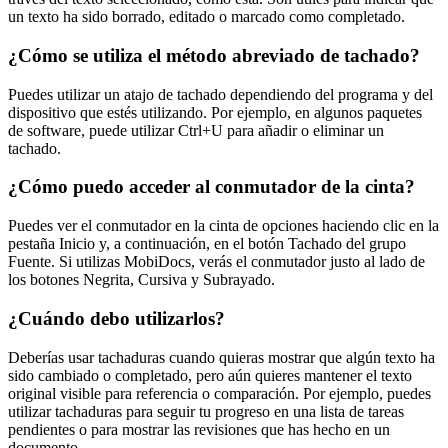
un texto ha sido borrado, editado o marcado como completado.
¿Cómo se utiliza el método abreviado de tachado?
Puedes utilizar un atajo de tachado dependiendo del programa y del
dispositivo que estés utilizando. Por ejemplo, en algunos paquetes
de software, puede utilizar Ctrl+U para añadir o eliminar un
tachado.
¿Cómo puedo acceder al conmutador de la cinta?
Puedes ver el conmutador en la cinta de opciones haciendo clic en la
pestaña Inicio y, a continuación, en el botón Tachado del grupo
Fuente. Si utilizas MobiDocs, verás el conmutador justo al lado de
los botones Negrita, Cursiva y Subrayado.
¿Cuándo debo utilizarlos?
Deberías usar tachaduras cuando quieras mostrar que algún texto ha
sido cambiado o completado, pero aún quieres mantener el texto
original visible para referencia o comparación. Por ejemplo, puedes
utilizar tachaduras para seguir tu progreso en una lista de tareas
pendientes o para mostrar las revisiones que has hecho en un
documento.