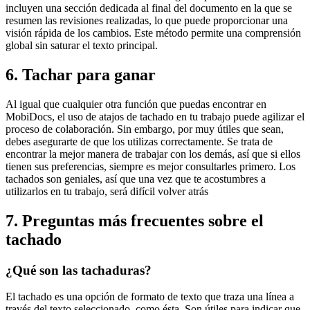
incluyen una sección dedicada al final del documento en la que se
resumen las revisiones realizadas, lo que puede proporcionar una
visión rápida de los cambios. Este método permite una comprensión
global sin saturar el texto principal.
6. Tachar para ganar
Al igual que cualquier otra función que puedas encontrar en
MobiDocs, el uso de atajos de tachado en tu trabajo puede agilizar el
proceso de colaboración. Sin embargo, por muy útiles que sean,
debes asegurarte de que los utilizas correctamente. Se trata de
encontrar la mejor manera de trabajar con los demás, así que si ellos
tienen sus preferencias, siempre es mejor consultarles primero. Los
tachados son geniales, así que una vez que te acostumbres a
utilizarlos en tu trabajo, será difícil volver atrás
7. Preguntas más frecuentes sobre el
tachado
¿Qué son las tachaduras?
El tachado es una opción de formato de texto que traza una línea a
través del texto seleccionado, como ésta. Son útiles para indicar que