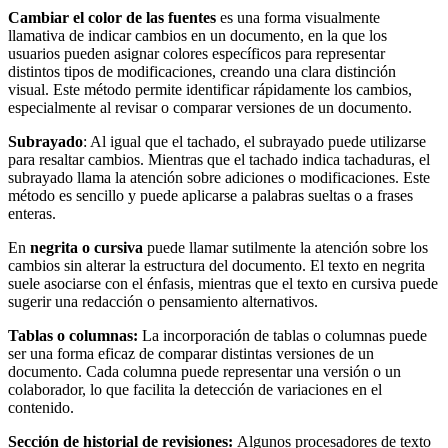
Cambiar el color de las fuentes
es una forma visualmente
llamativa de indicar cambios en un documento, en la que los
usuarios pueden asignar colores específicos para representar
distintos tipos de modificaciones, creando una clara distinción
visual. Este método permite identificar rápidamente los cambios,
especialmente al revisar o comparar versiones de un documento.
Subrayado
: Al igual que el tachado, el subrayado puede utilizarse
para resaltar cambios. Mientras que el tachado indica tachaduras, el
subrayado llama la atención sobre adiciones o modificaciones. Este
método es sencillo y puede aplicarse a palabras sueltas o a frases
enteras.
En
negrita o cursiva
puede llamar sutilmente la atención sobre los
cambios sin alterar la estructura del documento. El texto en negrita
suele asociarse con el énfasis, mientras que el texto en cursiva puede
sugerir una redacción o pensamiento alternativos.
Tablas o columnas:
La incorporación de tablas o columnas puede
ser una forma eficaz de comparar distintas versiones de un
documento. Cada columna puede representar una versión o un
colaborador, lo que facilita la detección de variaciones en el
contenido.
Sección de historial de revisiones:
Algunos procesadores de texto