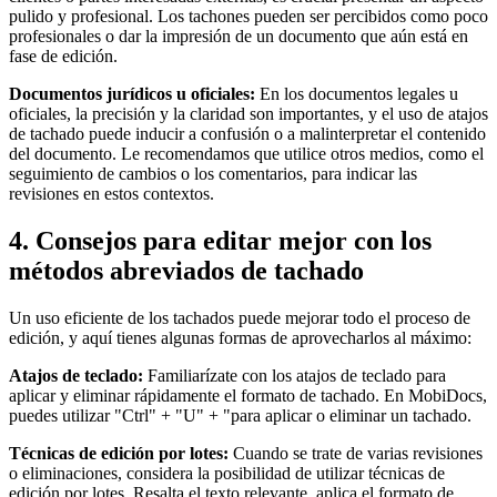
pulido y profesional. Los tachones pueden ser percibidos como poco
profesionales o dar la impresión de un documento que aún está en
fase de edición.
Documentos jurídicos u oficiales:
En los documentos legales u
oficiales, la precisión y la claridad son importantes, y el uso de atajos
de tachado puede inducir a confusión o a malinterpretar el contenido
del documento. Le recomendamos que utilice otros medios, como el
seguimiento de cambios o los comentarios, para indicar las
revisiones en estos contextos.
4. Consejos para editar mejor con los
métodos abreviados de tachado
Un uso eficiente de los tachados puede mejorar todo el proceso de
edición, y aquí tienes algunas formas de aprovecharlos al máximo:
Atajos de teclado:
Familiarízate con los atajos de teclado para
aplicar y eliminar rápidamente el formato de tachado. En MobiDocs,
puedes utilizar "Ctrl" + "U" + "para aplicar o eliminar un tachado.
Técnicas de edición por lotes:
Cuando se trate de varias revisiones
o eliminaciones, considera la posibilidad de utilizar técnicas de
edición por lotes. Resalta el texto relevante, aplica el formato de