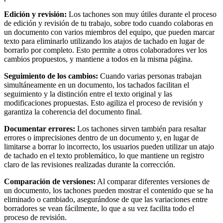
Edición y revisión:
Los tachones son muy útiles durante el proceso
de edición y revisión de tu trabajo, sobre todo cuando colaboras en
un documento con varios miembros del equipo, que pueden marcar
texto para eliminarlo utilizando los atajos de tachado en lugar de
borrarlo por completo. Esto permite a otros colaboradores ver los
cambios propuestos, y mantiene a todos en la misma página.
Seguimiento de los cambios:
Cuando varias personas trabajan
simultáneamente en un documento, los tachados facilitan el
seguimiento y la distinción entre el texto original y las
modificaciones propuestas. Esto agiliza el proceso de revisión y
garantiza la coherencia del documento final.
Documentar errores:
Los tachones sirven también para resaltar
errores o imprecisiones dentro de un documento y, en lugar de
limitarse a borrar lo incorrecto, los usuarios pueden utilizar un atajo
de tachado en el texto problemático, lo que mantiene un registro
claro de las revisiones realizadas durante la corrección.
Comparación de versiones:
Al comparar diferentes versiones de
un documento, los tachones pueden mostrar el contenido que se ha
eliminado o cambiado, asegurándose de que las variaciones entre
borradores se vean fácilmente, lo que a su vez facilita todo el
proceso de revisión.