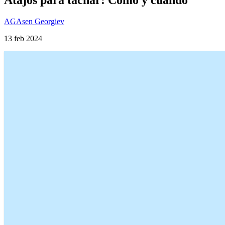
AG
Asen Georgiev
13 feb 2024