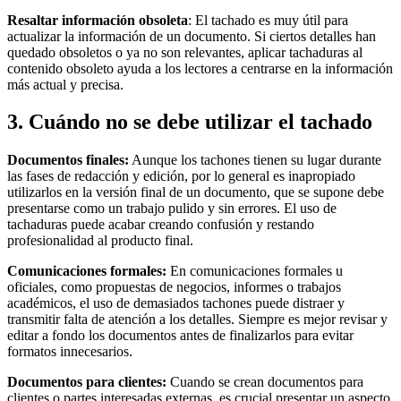
Resaltar información obsoleta
: El tachado es muy útil para
actualizar la información de un documento. Si ciertos detalles han
quedado obsoletos o ya no son relevantes, aplicar tachaduras al
contenido obsoleto ayuda a los lectores a centrarse en la información
más actual y precisa.
3. Cuándo no se debe utilizar el tachado
Documentos finales:
Aunque los tachones tienen su lugar durante
las fases de redacción y edición, por lo general es inapropiado
utilizarlos en la versión final de un documento, que se supone debe
presentarse como un trabajo pulido y sin errores. El uso de
tachaduras puede acabar creando confusión y restando
profesionalidad al producto final.
Comunicaciones formales:
En comunicaciones formales u
oficiales, como propuestas de negocios, informes o trabajos
académicos, el uso de demasiados tachones puede distraer y
transmitir falta de atención a los detalles. Siempre es mejor revisar y
editar a fondo los documentos antes de finalizarlos para evitar
formatos innecesarios.
Documentos para clientes:
Cuando se crean documentos para
clientes o partes interesadas externas, es crucial presentar un aspecto