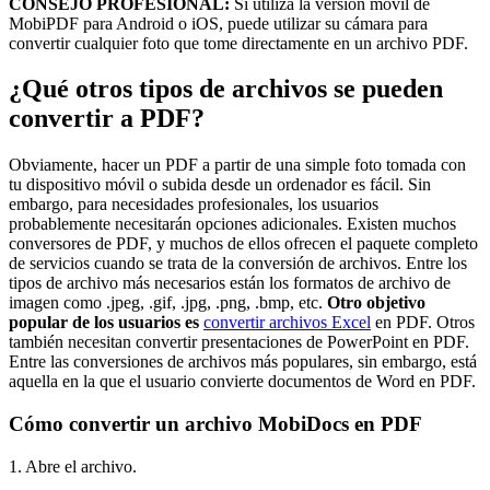
CONSEJO PROFESIONAL:
Si utiliza la versión móvil de
MobiPDF para Android o iOS, puede utilizar su cámara para
convertir cualquier foto que tome directamente en un archivo PDF.
¿Qué otros tipos de archivos se pueden
convertir a PDF?
Obviamente, hacer un PDF a partir de una simple foto tomada con
tu dispositivo móvil o subida desde un ordenador es fácil. Sin
embargo, para necesidades profesionales, los usuarios
probablemente necesitarán opciones adicionales. Existen muchos
conversores de PDF, y muchos de ellos ofrecen el paquete completo
de servicios cuando se trata de la conversión de archivos. Entre los
tipos de archivo más necesarios están los formatos de archivo de
imagen como .jpeg, .gif, .jpg, .png, .bmp, etc.
Otro objetivo
popular de los usuarios es
convertir archivos Excel
en PDF. Otros
también necesitan convertir presentaciones de PowerPoint en PDF.
Entre las conversiones de archivos más populares, sin embargo, está
aquella en la que el usuario convierte documentos de Word en PDF.
Cómo convertir un archivo MobiDocs en PDF
1. Abre el archivo.