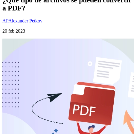
a PDF?
AP
Alexander Petkov
20 feb 2023