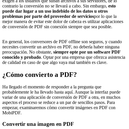
exigen a los usuarios que suban archivos a sus servidores, de lo
contrario la conversión no se llevará a cabo. Sin embargo,
esto
puede dar lugar a un uso indebido de los datos u otros
problemas por parte del proveedor de servicios
por lo que la
mejor manera de evitar este dolor de cabeza es utilizar aplicaciones
de conversión de PDF sin conexión siempre que sea posible.
En general, los conversores de PDF offline son seguros, y cuando
necesites convertir un archivo en PDF, no debería haber ninguna
preocupación. No obstante,
siempre
opte por un software PDF
conocido y probado
. Optar por una empresa que ofrezca asistencia
de calidad en caso de que algo vaya mal también es clave.
¿Cómo convierto a PDF?
Ha llegado el momento de responder a la pregunta que
probablemente le ha llevado hasta aquí. Aunque la interfaz puede
variar de una aplicación de conversión de PDF a otra, en muchos
aspectos el proceso se reduce a un par de sencillos pasos. Para
empezar, examinaremos cómo convertir imágenes en PDF con
MobiPDF.
Convertir una imagen en PDF