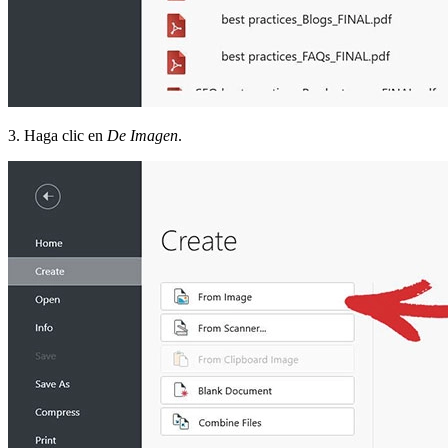
3. Haga clic en
De Imagen
.