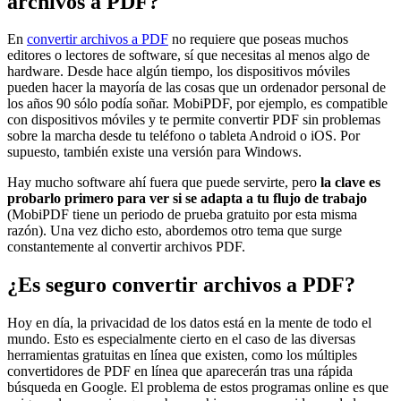
archivos a PDF?
En
convertir archivos a PDF
no requiere que poseas muchos
editores o lectores de software, sí que necesitas al menos algo de
hardware. Desde hace algún tiempo, los dispositivos móviles
pueden hacer la mayoría de las cosas que un ordenador personal de
los años 90 sólo podía soñar. MobiPDF, por ejemplo, es compatible
con dispositivos móviles y te permite convertir PDF sin problemas
sobre la marcha desde tu teléfono o tableta Android o iOS. Por
supuesto, también existe una versión para Windows.
Hay mucho software ahí fuera que puede servirte, pero
la clave es
probarlo primero para ver si se adapta a tu flujo de trabajo
(MobiPDF tiene un periodo de prueba gratuito por esta misma
razón). Una vez dicho esto, abordemos otro tema que surge
constantemente al convertir archivos PDF.
¿Es seguro convertir archivos a PDF?
Hoy en día, la privacidad de los datos está en la mente de todo el
mundo. Esto es especialmente cierto en el caso de las diversas
herramientas gratuitas en línea que existen, como los múltiples
convertidores de PDF en línea que aparecerán tras una rápida
búsqueda en Google. El problema de estos programas online es que