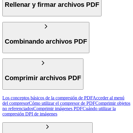
Rellenar y firmar archivos PDF
Combinando archivos PDF
Comprimir archivos PDF
Los conceptos básicos de la compresión de PDF
Acceder al menú
del compresor
Cómo utilizar el compresor de PDF
Comprimir objetos
no referenciados
Comprimir imágenes PDF
Cuándo utilizar la
compresión DPI de imágenes