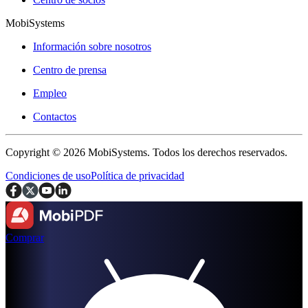
MobiSystems
Información sobre nosotros
Centro de prensa
Empleo
Contactos
Copyright © 2026 MobiSystems. Todos los derechos reservados.
Condiciones de uso
Política de privacidad
Comprar