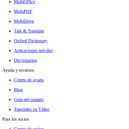
MobiOffice
MobiPDF
MobiDrive
Talk & Translate
Oxford Dictionary
Aplicaciones móviles
Diccionarios
Ayuda y recursos
Centro de ayuda
Blog
Guía del usuario
Tutoriales en Vídeo
Para los socios
Centro de socios