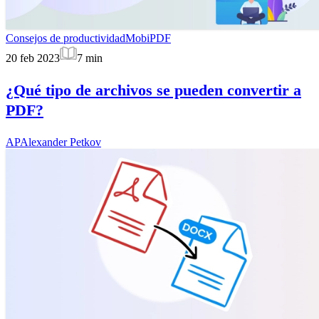
Consejos de productividad
MobiPDF
20 feb 2023
7
min
¿Qué tipo de archivos se pueden convertir a
PDF?
AP
Alexander Petkov