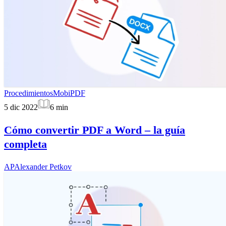
Procedimientos
MobiPDF
5 dic 2022
6
min
Cómo convertir PDF a Word – la guía
completa
AP
Alexander Petkov