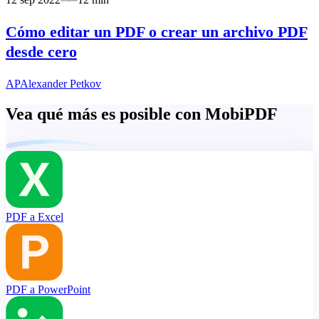
Cómo editar un PDF o crear un archivo PDF
desde cero
AP
Alexander Petkov
Vea qué más es posible con MobiPDF
PDF a Excel
PDF a PowerPoint