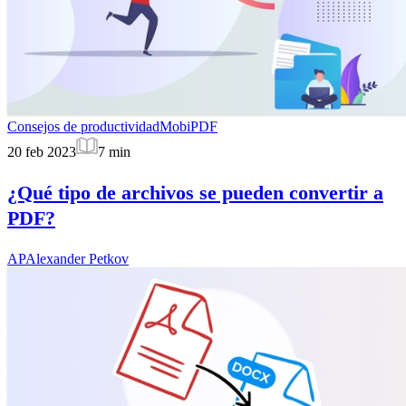
Consejos de productividad
MobiPDF
20 feb 2023
7
min
¿Qué tipo de archivos se pueden convertir a
PDF?
AP
Alexander Petkov