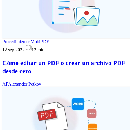
Procedimientos
MobiPDF
12 sep 2022
12
min
Cómo editar un PDF o crear un archivo PDF
desde cero
AP
Alexander Petkov