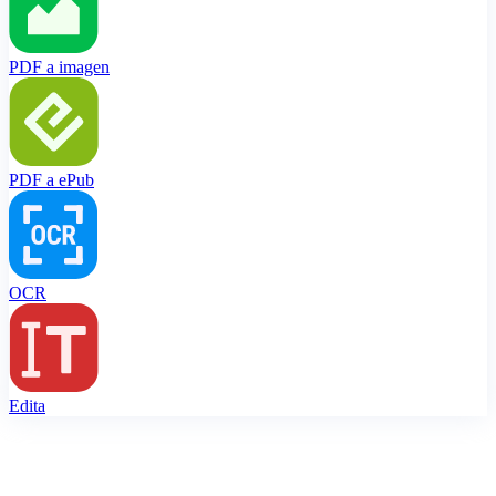
PDF a imagen
PDF a ePub
OCR
Edita