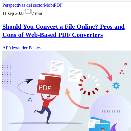
Perspectivas del sector
MobiPDF
11 sep 2023
7
min
Should You Convert a File Online? Pros and
Cons of Web-Based PDF Converters
AP
Alexander Petkov