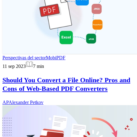
Perspectivas del sector
MobiPDF
11 sep 2023
7
min
Should You Convert a File Online? Pros and
Cons of Web-Based PDF Converters
AP
Alexander Petkov