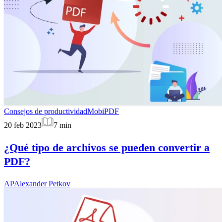
Consejos de productividad
MobiPDF
20 feb 2023
7
min
¿Qué tipo de archivos se pueden convertir a
PDF?
AP
Alexander Petkov