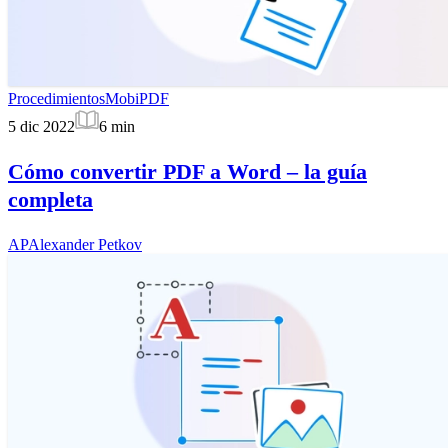
Procedimientos
MobiPDF
5 dic 2022
6
min
Cómo convertir PDF a Word – la guía
completa
AP
Alexander Petkov