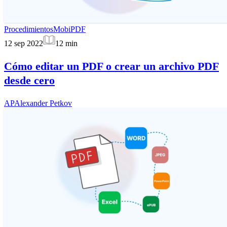
Procedimientos
MobiPDF
12 sep 2022
12
min
Cómo editar un PDF o crear un archivo PDF
desde cero
AP
Alexander Petkov