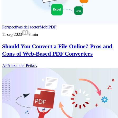
Perspectivas del sector
MobiPDF
11 sep 2023
7
min
Should You Convert a File Online? Pros and
Cons of Web-Based PDF Converters
AP
Alexander Petkov