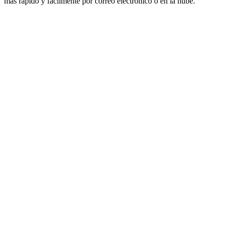
más rápido y fácilmente por correo electrónico o en la nube.