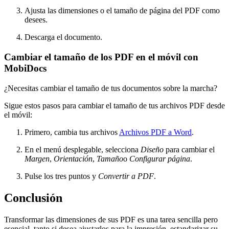
Ajusta las dimensiones o el tamaño de página del PDF como
desees.
Descarga el documento.
Cambiar el tamaño de los PDF en el móvil con
MobiDocs
¿Necesitas cambiar el tamaño de tus documentos sobre la marcha?
Sigue estos pasos para cambiar el tamaño de tus archivos PDF desde
el móvil:
Primero, cambia tus archivos
Archivos PDF a Word
.
En el menú desplegable, selecciona
Diseño
para cambiar el
Margen
,
Orientación
,
Tamaño
o
Configurar página
.
Pulse los tres puntos y
Convertir a PDF
.
Conclusión
Transformar las dimensiones de sus PDF es una tarea sencilla pero
esencial, tanto si desea ajustarlos para la impresión, estandarizar su