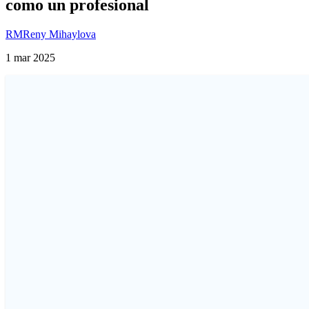
como un profesional
RM
Reny Mihaylova
1 mar 2025