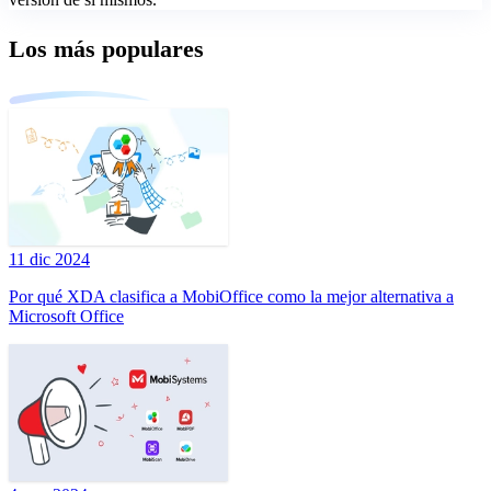
Los más populares
11 dic 2024
Por qué XDA clasifica a MobiOffice como la mejor alternativa a
Microsoft Office