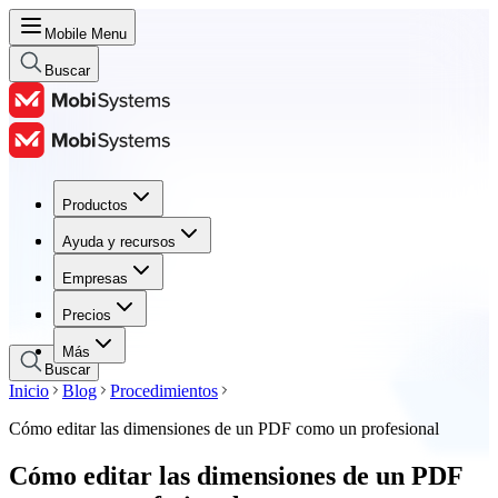
Mobile Menu
Buscar
Productos
Productos
Ayuda y recursos
Ayuda y recursos
Empresas
Empresas
Precios
Precios
Más
Buscar
Inicio
Blog
Procedimientos
Cómo editar las dimensiones de un PDF como un profesional
Cómo editar las dimensiones de un PDF