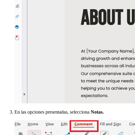
En las opciones presentadas, selecciona
Notas.