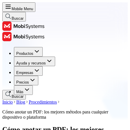
Mobile Menu
Buscar
Productos
Productos
Ayuda y recursos
Ayuda y recursos
Empresas
Empresas
Precios
Precios
Más
Buscar
Inicio
Blog
Procedimientos
Cómo anotar un PDF: los mejores métodos para cualquier
dispositivo o plataforma
Cómo anotar un PDF: los mejores