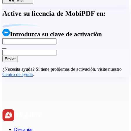
Buscar
Más
Active su licencia de MobiPDF en:
Introduzca su clave de activación
Enviar
¿Necesita ayuda? Si tiene problemas de activación, visite nuestro
Centro de ayuda
.
Descargar
Descargar