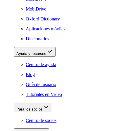
MobiDrive
Oxford Dictionary
Aplicaciones móviles
Diccionarios
Ayuda y recursos
Centro de ayuda
Blog
Guía del usuario
Tutoriales en Vídeo
Para los socios
Centro de socios