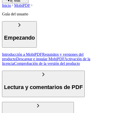
Buscar
Más
Inicio
MobiPDF
Guía del usuario
Empezando
Introducción a MobiPDF
Requisitos y versiones del
producto
Descargar e instalar MobiPDF
Activación de la
licencia
Comprobación de la versión del producto
Lectura y comentarios de PDF