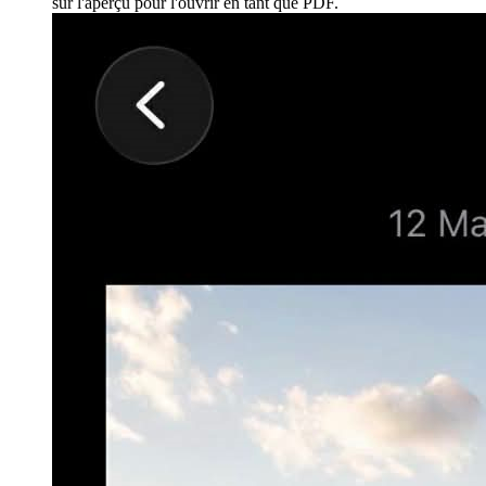
sur l'aperçu pour l'ouvrir en tant que PDF.