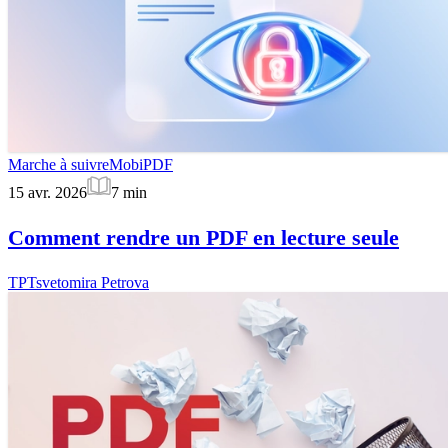
Marche à suivre
MobiPDF
15 avr. 2026
7
min
Comment rendre un PDF en lecture seule
TP
Tsvetomira Petrova