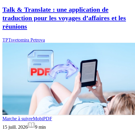
Talk & Translate : une application de
traduction pour les voyages d’affaires et les
réunions
TP
Tsvetomira Petrova
Marche à suivre
MobiPDF
15 juill. 2026
9
min