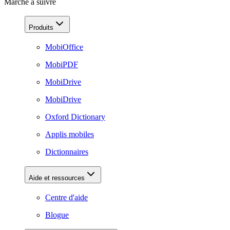
Marche à suivre
Produits
MobiOffice
MobiPDF
MobiDrive
MobiDrive
Oxford Dictionary
Applis mobiles
Dictionnaires
Aide et ressources
Centre d'aide
Blogue