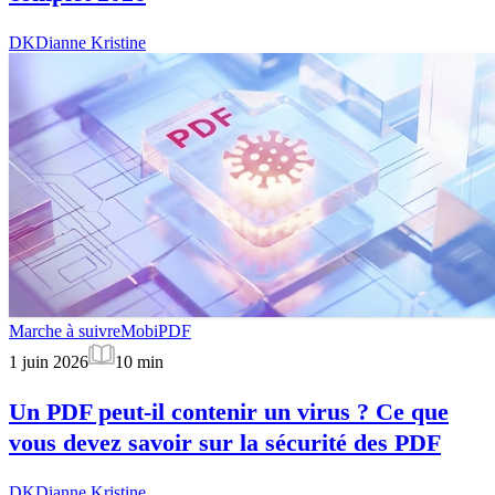
DK
Dianne Kristine
Marche à suivre
MobiPDF
1 juin 2026
10
min
Un PDF peut-il contenir un virus ? Ce que
vous devez savoir sur la sécurité des PDF
DK
Dianne Kristine