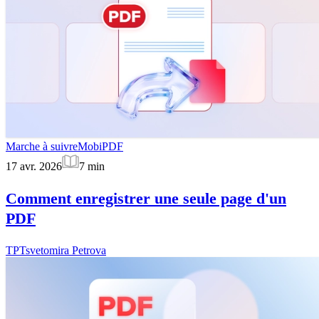
Marche à suivre
MobiPDF
17 avr. 2026
7
min
Comment enregistrer une seule page d'un
PDF
TP
Tsvetomira Petrova