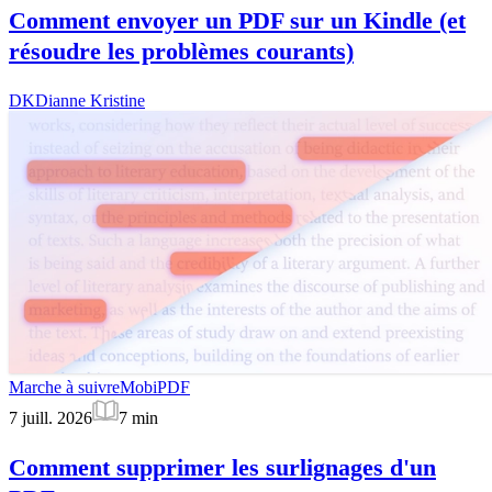
Comment envoyer un PDF sur un Kindle (et
résoudre les problèmes courants)
DK
Dianne Kristine
Marche à suivre
MobiPDF
7 juill. 2026
7
min
Comment supprimer les surlignages d'un