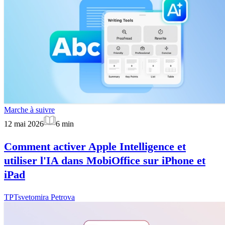
Marche à suivre
12 mai 2026
6
min
Comment activer Apple Intelligence et
utiliser l'IA dans MobiOffice sur iPhone et
iPad
TP
Tsvetomira Petrova