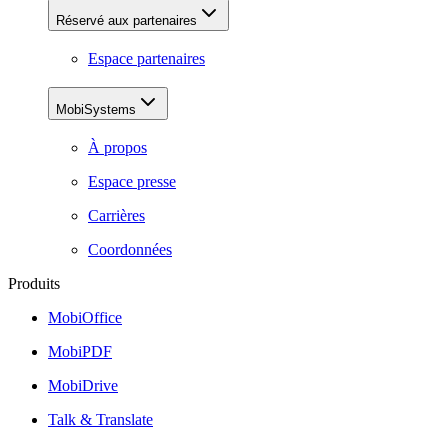
Réservé aux partenaires
Espace partenaires
MobiSystems
À propos
Espace presse
Carrières
Coordonnées
Produits
MobiOffice
MobiPDF
MobiDrive
Talk & Translate