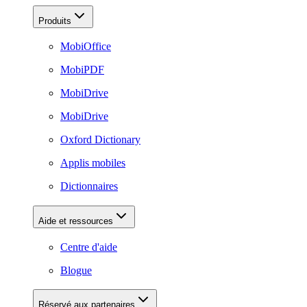
Produits
MobiOffice
MobiPDF
MobiDrive
MobiDrive
Oxford Dictionary
Applis mobiles
Dictionnaires
Aide et ressources
Centre d'aide
Blogue
Réservé aux partenaires