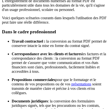
L'enregistrement de documents numérisés au format PDF est
particulièrement utile dans tous les domaines de la vie, qu'il s'agisse
d'un usage professionnel, scolaire ou personnel.
Voici quelques scénarios courants dans lesquels l'utilisation des PDF
peut faire une réelle différence.
Dans le cadre professionnel
Travail contractuel :
la conversion au format PDF permet de
conserver intacte la mise en forme du contrat signé.
Correspondance avec les clients et factures
les factures et la
correspondance des clients : la conversion au format PDF
permet de s'assurer que votre communication et vos états
financiers sont clairs, professionnels, facilement lisibles et
accessibles à tous.
Propositions commerciales
pour que le formatage et le
contenu de vos propositions ou de vos
présentations
soient
transmis de manière claire et précise à vos clients et/ou
collègues.
Documents juridiques
: la conversion des formulaires
juridiques signés, tels que les procurations ou les contrats,