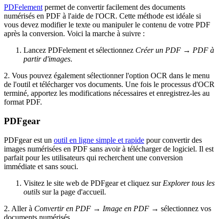
PDFelement
permet de convertir facilement des documents
numérisés en PDF à l'aide de l'OCR. Cette méthode est idéale si
vous devez modifier le texte ou manipuler le contenu de votre PDF
après la conversion. Voici la marche à suivre :
Lancez PDFelement et sélectionnez
Créer un PDF
→
PDF à
partir d'images
.
2. Vous pouvez également sélectionner l'option OCR dans le menu
de l'outil et télécharger vos documents. Une fois le processus d'OCR
terminé, apportez les modifications nécessaires et enregistrez-les au
format PDF.
PDFgear
PDFgear est un
outil en ligne simple et rapide
pour convertir des
images numérisées en PDF sans avoir à télécharger de logiciel. Il est
parfait pour les utilisateurs qui recherchent une conversion
immédiate et sans souci.
Visitez le site web de PDFgear et cliquez sur
Explorer tous les
outils
sur la page d'accueil.
2. Aller à
Convertir en PDF
→
Image en PDF
→ sélectionnez vos
documents numérisés.