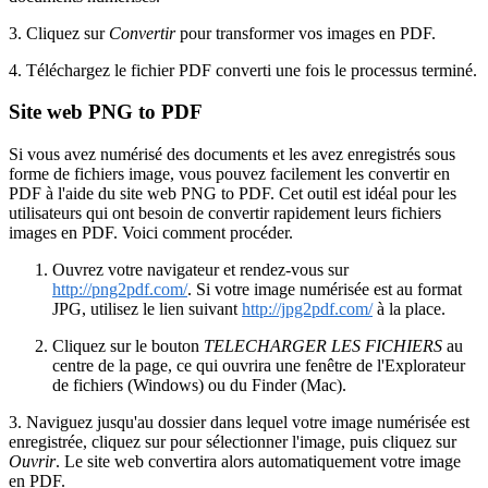
3. Cliquez sur
Convertir
pour transformer vos images en PDF.
4. Téléchargez le fichier PDF converti une fois le processus terminé.
Site web PNG to PDF
Si vous avez numérisé des documents et les avez enregistrés sous
forme de fichiers image, vous pouvez facilement les convertir en
PDF à l'aide du site web PNG to PDF. Cet outil est idéal pour les
utilisateurs qui ont besoin de convertir rapidement leurs fichiers
images en PDF. Voici comment procéder.
Ouvrez votre navigateur et rendez-vous sur
http://png2pdf.com/
. Si votre image numérisée est au format
JPG, utilisez le lien suivant
http://jpg2pdf.com/
à la place.
Cliquez sur le bouton
TELECHARGER LES FICHIERS
au
centre de la page, ce qui ouvrira une fenêtre de l'Explorateur
de fichiers (Windows) ou du Finder (Mac).
3. Naviguez jusqu'au dossier dans lequel votre image numérisée est
enregistrée, cliquez sur pour sélectionner l'image, puis cliquez sur
Ouvrir
. Le site web convertira alors automatiquement votre image
en PDF.