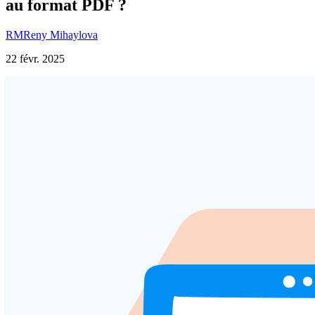
au format PDF ?
RM
Reny Mihaylova
22 févr. 2025