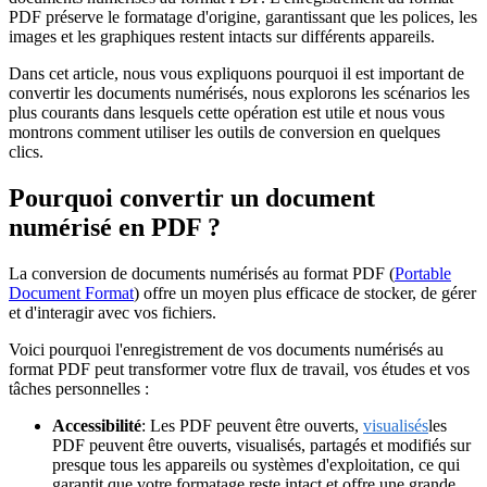
PDF préserve le formatage d'origine, garantissant que les polices, les
images et les graphiques restent intacts sur différents appareils.
Dans cet article, nous vous expliquons pourquoi il est important de
convertir les documents numérisés, nous explorons les scénarios les
plus courants dans lesquels cette opération est utile et nous vous
montrons comment utiliser les outils de conversion en quelques
clics.
Pourquoi convertir un document
numérisé en PDF ?
La conversion de documents numérisés au format PDF (
Portable
Document Format
) offre un moyen plus efficace de stocker, de gérer
et d'interagir avec vos fichiers.
Voici pourquoi l'enregistrement de vos documents numérisés au
format PDF peut transformer votre flux de travail, vos études et vos
tâches personnelles :
Accessibilité
: Les PDF peuvent être ouverts,
visualisés
les
PDF peuvent être ouverts, visualisés, partagés et modifiés sur
presque tous les appareils ou systèmes d'exploitation, ce qui
garantit que votre formatage reste intact et offre une grande