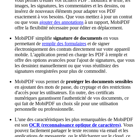
vous permet d'éditer vos fichiers PDF : modifiez le texte, les
images, les signatures, les commentaires et les dessins, ou
insérez de nouveaux éléments pour adapter vos PDF
exactement à vos besoins. Que vous mettiez à jour un contrat
ou que vous
ajouter des annotations
à un rapport, MobiPDF
offre la flexibilité nécessaire pour éditer en déplacement.
MobiPDF simplifie
signature de documents
en vous
permettant de
remplir des formulaires
et de signer
électroniquement des contrats directement sur votre appareil
mobile. L'application prend en charge les PDF à remplir et
offre des options avancées pour l'ajout de signatures, que vous
les dessiniez manuellement ou que vous réutilisiez des
signatures enregistrées pour plus de commodité.
MobiPDF vous permet de
protéger les documents sensibles
en ajoutant des mots de passe, du cryptage et des restrictions
d'accès pour les utilisateurs. En outre, des certificats
numériques garantissent l'authenticité de vos documents, ce
qui fait de MobiPDF un choix sûr pour une utilisation
personnelle ou professionnelle.
L'une des caractéristiques les plus remarquables de MobiPDF
est son
OCR (reconnaissance optique de caractères)
. Vous
pouvez facilement partager le texte reconnu via email et les
applications de messagerie, ou le télécharger sur le cloud, ce