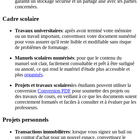
garantit un stockage sécurisé et un partage aisé avec les parties
concernées.
Cadre scolaire
Travaux universitaires
: après avoir terminé votre mémoire
ou un travail important, convertissez votre document numérisé
pour vous assurer qu'il reste lisible et modifiable sans risque
de problèmes de formatage.
Manuels scolaires numérisés
: pour que le contenu du
manuel soit clair, facilement consultable et prêt à être surligné
ou annoté, ce qui rend le matériel d'étude plus accessible et
plus
organisés
.
Projets et travaux scolaires
les étudiants peuvent utiliser la
conversion
Conversion PDF
pour soumettre des projets ou
des travaux de cours, en veillant à ce que les documents soient
correctement formatés et faciles à consulter et à évaluer par les
professeurs.
Projets personnels
Transactions immobilières
: lorsque vous signez un bail ou
un contrat d'achat pour un nouvel espace, convertissez le